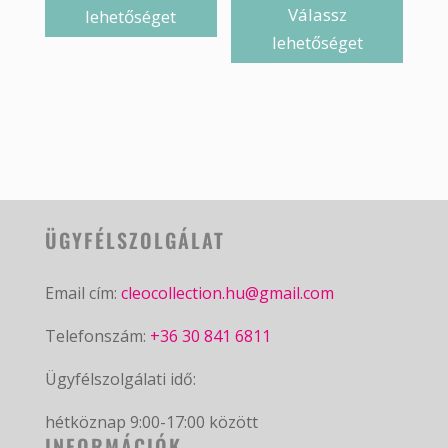
Válassz
lehetőséget
lehetőséget
ÜGYFÉLSZOLGÁLAT
Email cím:
cleocollection.hu@gmail.com
Telefonszám:
+36 30 841 6811
Ügyfélszolgálati idő:
hétköznap 9:00-17:00 között
INFORMÁCIÓK