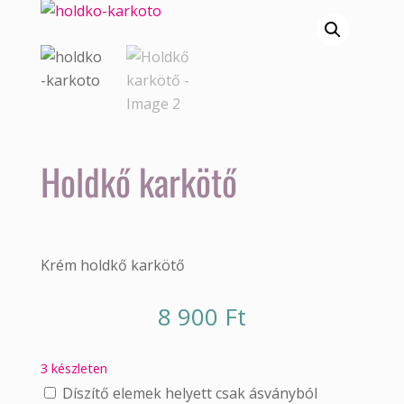
Holdkő karkötő
Krém holdkő karkötő
8 900
Ft
3 készleten
Díszítő elemek helyett csak ásványból