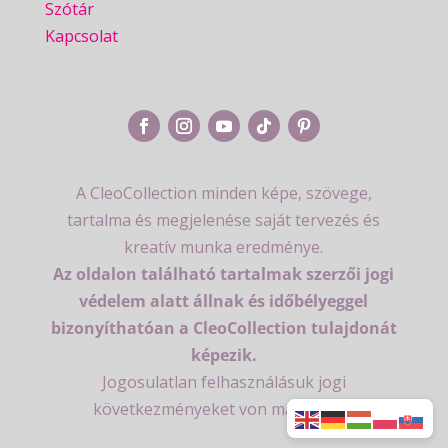
Szótár
Kapcsolat
A CleoCollection minden képe, szövege,
tartalma és megjelenése saját tervezés és
kreatív munka eredménye.
Az oldalon található tartalmak szerzői jogi
védelem alatt állnak és időbélyeggel
bizonyíthatóan a CleoCollection tulajdonát
képezik.
Jogosulatlan felhasználásuk jogi
következményeket von maga után.