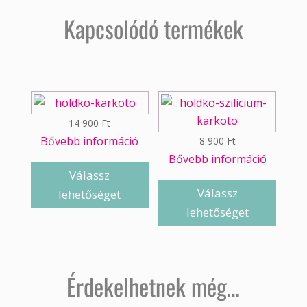
Kapcsolódó termékek
14 900
Ft
Bővebb információ
8 900
Ft
Bővebb információ
Válassz
Válassz
lehetőséget
lehetőséget
Érdekelhetnek még…