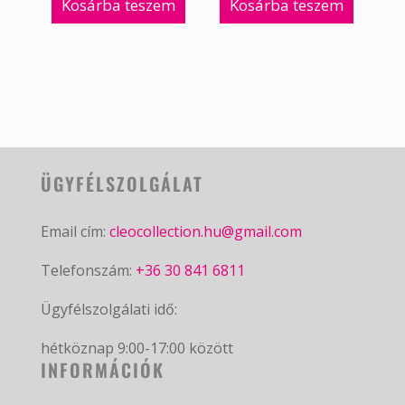
Kosárba teszem
Kosárba teszem
ÜGYFÉLSZOLGÁLAT
Email cím:
cleocollection.hu@gmail.com
Telefonszám:
+36 30 841 6811
Ügyfélszolgálati idő:
hétköznap 9:00-17:00 között
INFORMÁCIÓK