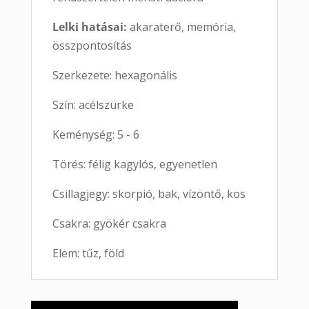
Lelki hatásai:
akaraterő, memória,
összpontosítás
Szerkezete: hexagonális
Szín: acélszürke
Keménység: 5 - 6
Törés: félig kagylós, egyenetlen
Csillagjegy: skorpió, bak, vízöntő, kos
Csakra: gyökér csakra
Elem: tűz, föld