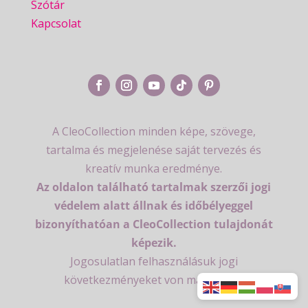
Szótár
Kapcsolat
A CleoCollection minden képe, szövege,
tartalma és megjelenése saját tervezés és
kreatív munka eredménye.
Az oldalon található tartalmak szerzői jogi
védelem alatt állnak és időbélyeggel
bizonyíthatóan a CleoCollection tulajdonát
képezik.
Jogosulatlan felhasználásuk jogi
következményeket von maga után.