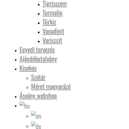
Tigrisszem
Turmalin
Türkiz
Vanadinit
Variszcit
Egyedi tervezés
Ajándékutalvány
Kisokos
Szótár
Méret magyarázó
Ásvány webshop