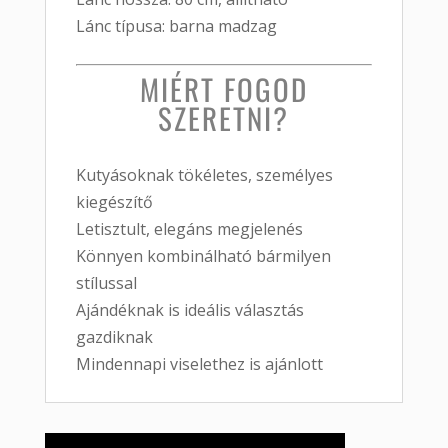
Lánc típusa: barna madzag
MIÉRT FOGOD
SZERETNI?
Kutyásoknak tökéletes, személyes
kiegészítő
Letisztult, elegáns megjelenés
Könnyen kombinálható bármilyen
stílussal
Ajándéknak is ideális választás
gazdiknak
Mindennapi viselethez is ajánlott