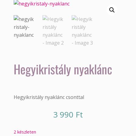
Hegyikristály nyaklánc
Hegyikristály nyaklánc csonttal
3 990
Ft
2 készleten