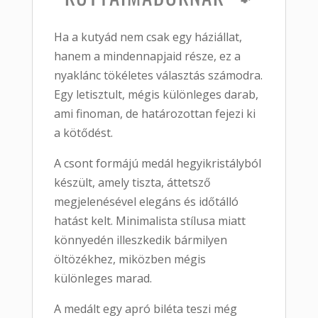
Ha a kutyád nem csak egy háziállat,
hanem a mindennapjaid része, ez a
nyaklánc tökéletes választás számodra.
Egy letisztult, mégis különleges darab,
ami finoman, de határozottan fejezi ki
a kötődést.
A csont formájú medál hegyikristályból
készült, amely tiszta, áttetsző
megjelenésével elegáns és időtálló
hatást kelt. Minimalista stílusa miatt
könnyedén illeszkedik bármilyen
öltözékhez, miközben mégis
különleges marad.
A medált egy apró biléta teszi még