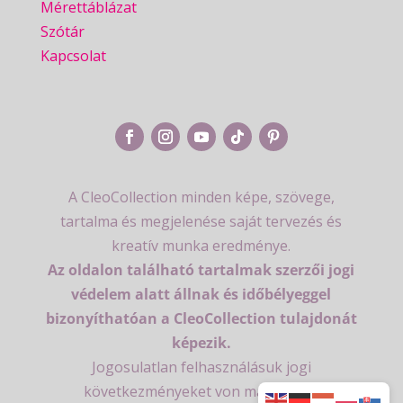
Mérettáblázat
Szótár
Kapcsolat
A CleoCollection minden képe, szövege,
tartalma és megjelenése saját tervezés és
kreatív munka eredménye.
Az oldalon található tartalmak szerzői jogi
védelem alatt állnak és időbélyeggel
bizonyíthatóan a CleoCollection tulajdonát
képezik.
Jogosulatlan felhasználásuk jogi
következményeket von maga után.