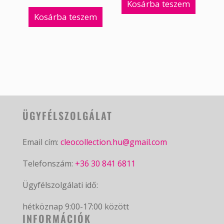
Kosárba teszem
Kosárba teszem
ÜGYFÉLSZOLGÁLAT
Email cím:
cleocollection.hu@gmail.com
Telefonszám:
+36 30 841 6811
Ügyfélszolgálati idő:
hétköznap 9:00-17:00 között
INFORMÁCIÓK