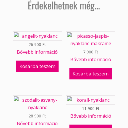
Érdekelhetnek még…
26 900
Ft
Bővebb információ
7 900
Ft
Bővebb információ
Kosárba teszem
Kosárba teszem
11 900
Ft
Bővebb információ
28 900
Ft
Bővebb információ