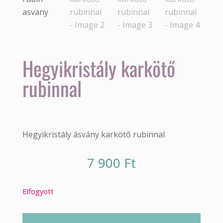
Hegyikristály karkötő
rubinnal
Hegyikristály ásvány karkötő rubinnal
7 900
Ft
Elfogyott