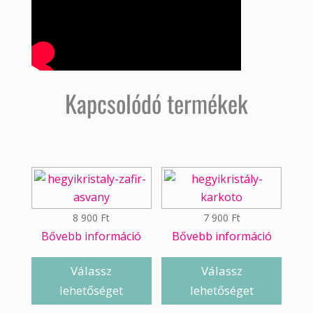
Kapcsolódó termékek
8 900
Ft
7 900
Ft
Bővebb információ
Bővebb információ
Válassz
Válassz
lehetőséget
lehetőséget