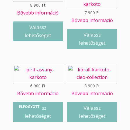
8 900
Ft
Bővebb információ
7 900
Ft
Bővebb információ
Válassz
Válassz
lehetőséget
lehetőséget
6 900
Ft
8 900
Ft
Bővebb információ
Bővebb információ
ELFOGYOTT
Válassz
Válassz
lehetőséget
lehetőséget