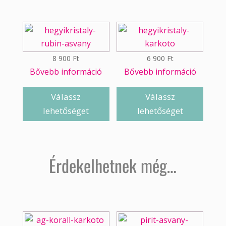
8 900
Ft
6 900
Ft
Bővebb információ
Bővebb információ
Válassz
Válassz
lehetőséget
lehetőséget
Érdekelhetnek még…