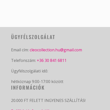
ÜGYFÉLSZOLGÁLAT
Email cím:
cleocollection.hu@gmail.com
Telefonszám:
+36 30 841 6811
Ügyfélszolgálati idő:
hétköznap 9:00-17:00 között
INFORMÁCIÓK
20.000 FT FELETT INGYENES SZÁLLÍTÁS!