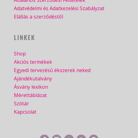
Általános Szerződési Feltételek
Adatvédelmi és Adatkezelési Szabályzat
Elállás a szerződéstől
LINKEK
Shop
Akciós termékek
Egyedi tervezésű ékszerek neked
Ajándékutalvány
Ásvány lexikon
Mérettáblázat
Szótár
Kapcsolat