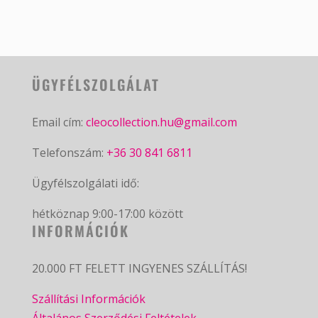
ÜGYFÉLSZOLGÁLAT
Email cím:
cleocollection.hu@gmail.com
Telefonszám:
+36 30 841 6811
Ügyfélszolgálati idő:
hétköznap 9:00-17:00 között
INFORMÁCIÓK
20.000 FT FELETT INGYENES SZÁLLÍTÁS!
Szállítási Információk