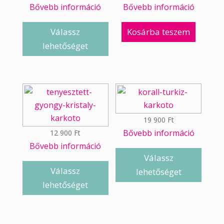
Bővebb információ
Bővebb információ
Válassz
Kosárba teszem
lehetőséget
19 900
Ft
Bővebb információ
12 900
Ft
Bővebb információ
Válassz
Válassz
lehetőséget
lehetőséget