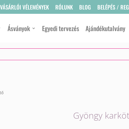
VÁSÁRLÓI VÉLEMÉNYEK
RÓLUNK
BLOG
BELÉPÉS / RE
Ásványok
Egyedi tervezés
Ajándékutalvány
tő
Gyöngy karkö