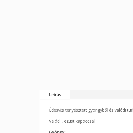
Leírás
Édesvízi tenyésztett gyöngyből és valódi türk
Valódi , ezüst kapoccsal.
Gyöngy: