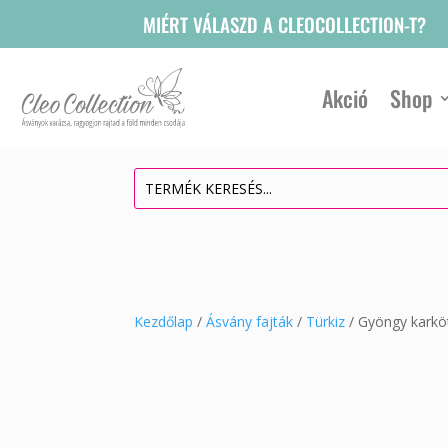
MIÉRT VÁLASZD A CLEOCOLLECTION-T?
Akció
Shop
Kezdőlap
/
Ásvány fajták
/
Türkiz
/ Gyöngy karkö