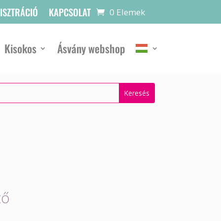
GISZTRÁCIÓ
KAPCSOLAT
0 Elemek
Kisokos
Ásvány webshop
tő