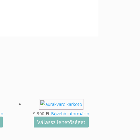
ió
9 900
Ft
Bővebb információ
Válassz lehetőséget