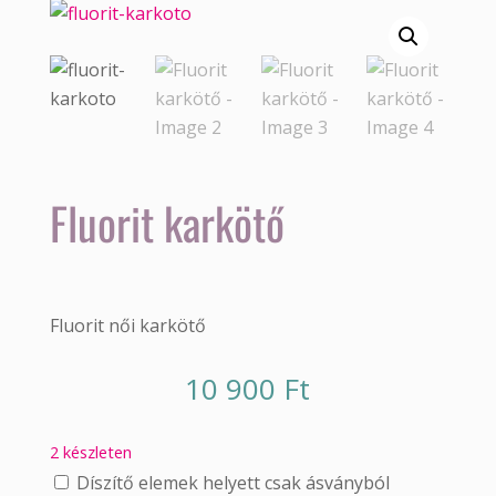
Fluorit karkötő
Fluorit női karkötő
10 900
Ft
2 készleten
Díszítő elemek helyett csak ásványból