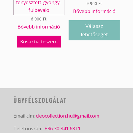
9 900
Ft
Bővebb információ
6 900
Ft
Válassz
Bővebb információ
lehetőséget
Kosárba teszem
ÜGYFÉLSZOLGÁLAT
Email cím:
cleocollection.hu@gmail.com
Telefonszám:
+36 30 841 6811