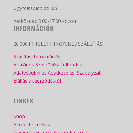
Ügyfélszolgálati idő:
hétköznap 9:00-17:00 között
INFORMÁCIÓK
20.000 FT FELETT INGYENES SZÁLLÍTÁS!
Szállítási Információk
Általános Szerződési Feltételek
Adatvédelmi és Adatkezelési Szabályzat
Elállás a szerződéstől
LINKEK
Shop
Akciós termékek
Egyedi tervezésű ékszerek neked