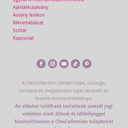
Ajándékutalvány
Ásvány lexikon
Mérettáblázat
Szótár
Kapcsolat
A CleoCollection minden képe, szövege,
tartalma és megjelenése saját tervezés és
kreatív munka eredménye.
Az oldalon található tartalmak szerzői jogi
védelem alatt állnak és időbélyeggel
bizonyíthatóan a CleoCollection tulajdonát