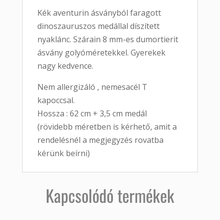
Kék aventurin ásványból faragott
dinoszauruszos medállal díszített
nyaklánc. Szárain 8 mm-es dumortierit
ásvány golyóméretekkel. Gyerekek
nagy kedvence.
Nem allergizáló , nemesacél T
kapoccsal.
Hossza : 62 cm + 3,5 cm medál
(rövidebb méretben is kérhető, amit a
rendelésnél a megjegyzés rovatba
kérünk beírni)
Kapcsolódó termékek