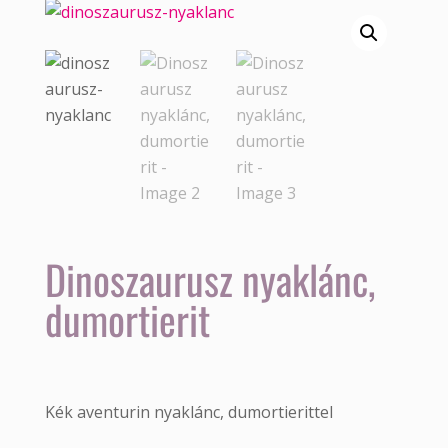
Dinoszaurusz nyaklánc,
dumortierit
Kék aventurin nyaklánc, dumortierittel