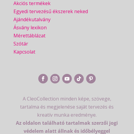
Akciós termékek
Egyedi tervezésű ékszerek neked
Ajándékutalvány
Ásvány lexikon
Mérettáblázat
Szótár
Kapcsolat
A CleoCollection minden képe, szövege,
tartalma és megjelenése saját tervezés és
kreatív munka eredménye.
Az oldalon található tartalmak szerzői jogi
védelem alatt állnak és időbélyeggel