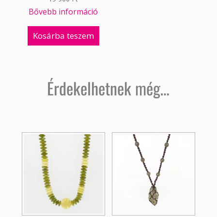
Bővebb információ
Kosárba teszem
Érdekelhetnek még…