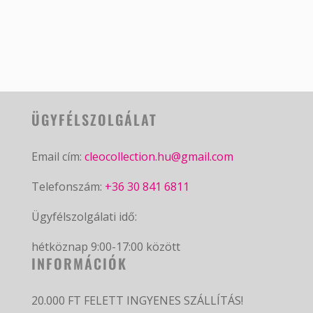
ÜGYFÉLSZOLGÁLAT
Email cím:
cleocollection.hu@gmail.com
Telefonszám:
+36 30 841 6811
Ügyfélszolgálati idő:
hétköznap 9:00-17:00 között
INFORMÁCIÓK
20.000 FT FELETT INGYENES SZÁLLÍTÁS!