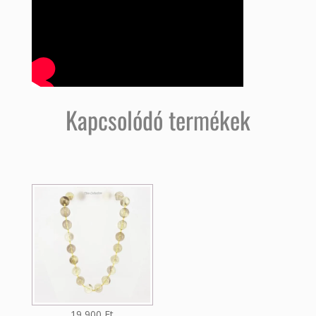
Kapcsolódó termékek
19 900
Ft