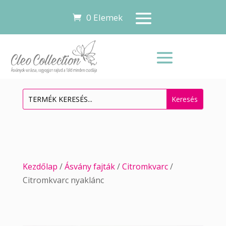
0 Elemek
Kezdőlap
/
Ásvány fajták
/
Citromkvarc
/
Citromkvarc nyaklánc