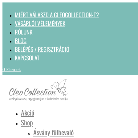
MIÉRT VÁLASZD A CLEOCOLLECTION-T?
VÁSÁRLÓI VÉLEMÉNYEK
RÓLUNK
BLOG
BELÉPÉS / REGISZTRÁCIÓ
KAPCSOLAT
0 Elemek
Akció
Shop
Ásvány fülbevaló