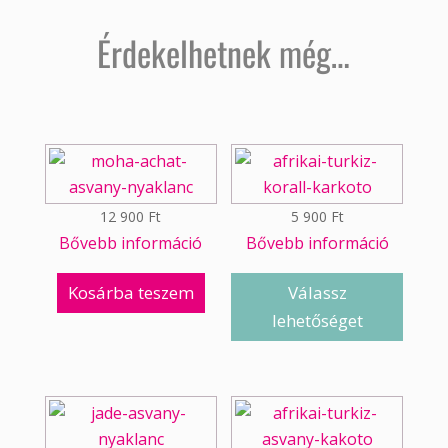
Érdekelhetnek még…
12 900
Ft
5 900
Ft
Bővebb információ
Bővebb információ
Kosárba teszem
Válassz
lehetőséget