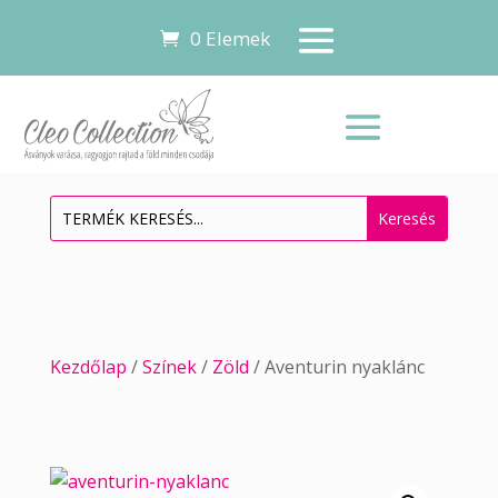
0 Elemek
Kezdőlap
/
Színek
/
Zöld
/ Aventurin nyaklánc