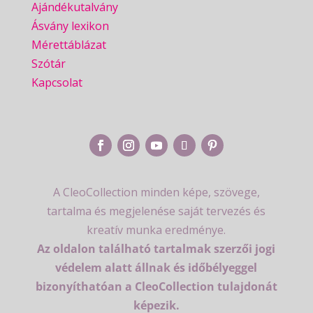
Ajándékutalvány
Ásvány lexikon
Mérettáblázat
Szótár
Kapcsolat
A CleoCollection minden képe, szövege,
tartalma és megjelenése saját tervezés és
kreatív munka eredménye.
Az oldalon található tartalmak szerzői jogi
védelem alatt állnak és időbélyeggel
bizonyíthatóan a CleoCollection tulajdonát
képezik.