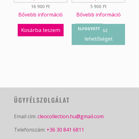
16 900
Ft
5 900
Ft
Bővebb információ
Bővebb információ
ELFOGYOTT
Kosárba teszem
Válassz
lehetőséget
ÜGYFÉLSZOLGÁLAT
Email cím:
cleocollection.hu@gmail.com
Telefonszám:
+36 30 841 6811