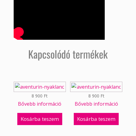
Kapcsolódó termékek
8 900
Ft
8 900
Ft
Bővebb információ
Bővebb információ
Kosárba teszem
Kosárba teszem