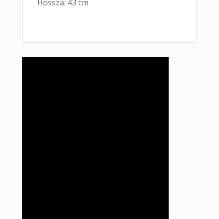
Hossza: 43 cm