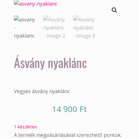
Ásvány nyaklánc
Vegyes ásvány nyaklánc
14 900
Ft
1 készleten
A termék megvásárlásával szerezhető pontok: