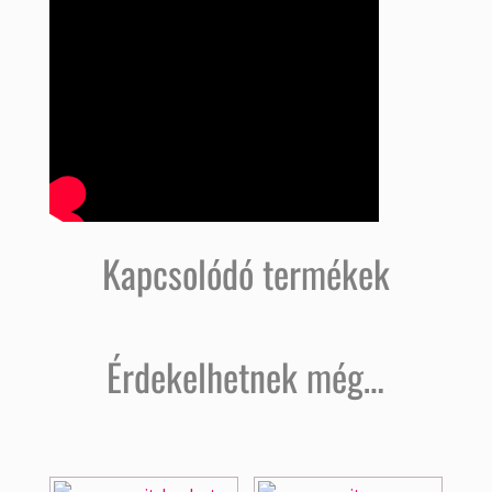
Kapcsolódó termékek
Érdekelhetnek még…