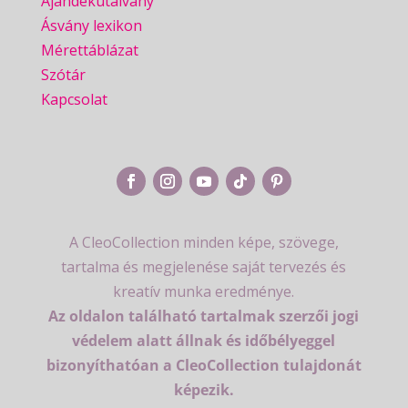
Ajándékutalvány
Ásvány lexikon
Mérettáblázat
Szótár
Kapcsolat
A CleoCollection minden képe, szövege,
tartalma és megjelenése saját tervezés és
kreatív munka eredménye.
Az oldalon található tartalmak szerzői jogi
védelem alatt állnak és időbélyeggel
bizonyíthatóan a CleoCollection tulajdonát
képezik.