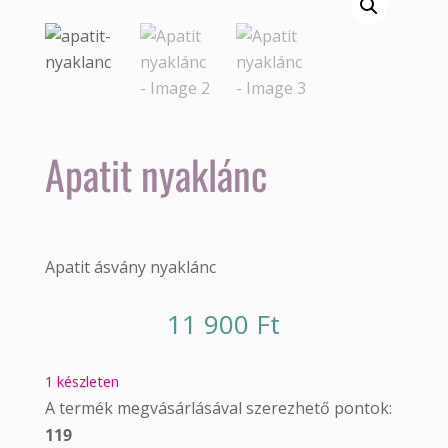
Apatit nyaklánc
Apatit ásvány nyaklánc
11 900
Ft
1 készleten
A termék megvásárlásával szerezhető pontok:
119