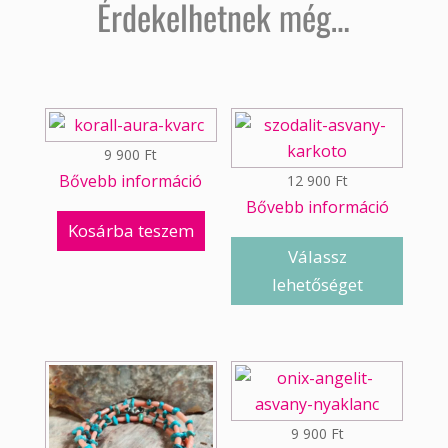
Érdekelhetnek még…
9 900
Ft
Bővebb információ
12 900
Ft
Bővebb információ
Kosárba teszem
Válassz
lehetőséget
9 900
Ft