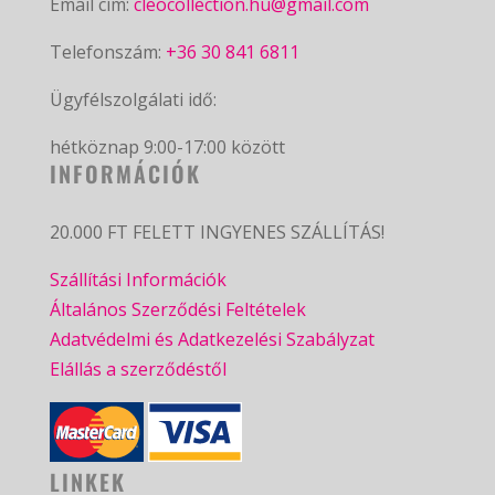
Email cím:
cleocollection.hu@gmail.com
Telefonszám:
+36 30 841 6811
Ügyfélszolgálati idő:
hétköznap 9:00-17:00 között
INFORMÁCIÓK
20.000 FT FELETT INGYENES SZÁLLÍTÁS!
Szállítási Információk
Általános Szerződési Feltételek
Adatvédelmi és Adatkezelési Szabályzat
Elállás a szerződéstől
LINKEK