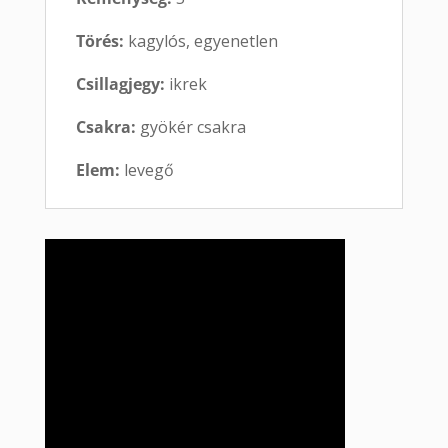
Törés:
kagylós, egyenetlen
Csillagjegy:
ikrek
Csakra:
gyökér csakra
Elem:
levegő