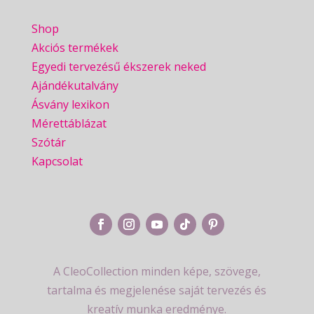
Shop
Akciós termékek
Egyedi tervezésű ékszerek neked
Ajándékutalvány
Ásvány lexikon
Mérettáblázat
Szótár
Kapcsolat
A CleoCollection minden képe, szövege,
tartalma és megjelenése saját tervezés és
kreatív munka eredménye.