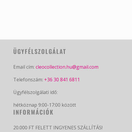
ÜGYFÉLSZOLGÁLAT
Email cím:
cleocollection.hu@gmail.com
Telefonszám:
+36 30 841 6811
Ügyfélszolgálati idő:
hétköznap 9:00-17:00 között
INFORMÁCIÓK
20.000 FT FELETT INGYENES SZÁLLÍTÁS!