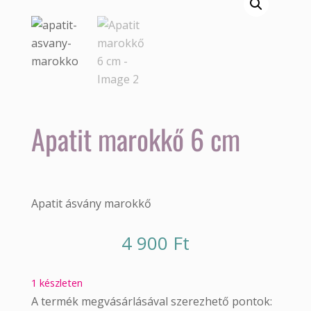
Apatit marokkő 6 cm
Apatit ásvány marokkő
4 900
Ft
1 készleten
A termék megvásárlásával szerezhető pontok: