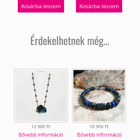
Kosárba teszem
Kosárba teszem
Érdekelhetnek még…
12 900
Ft
10 900
Ft
Bővebb információ
Bővebb információ