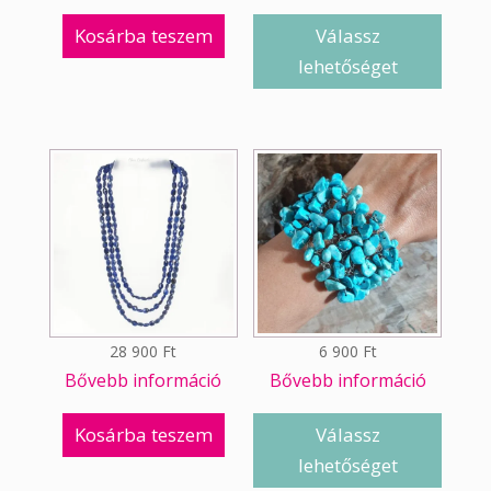
Kosárba teszem
Válassz
lehetőséget
28 900
Ft
6 900
Ft
Bővebb információ
Bővebb információ
Kosárba teszem
Válassz
lehetőséget