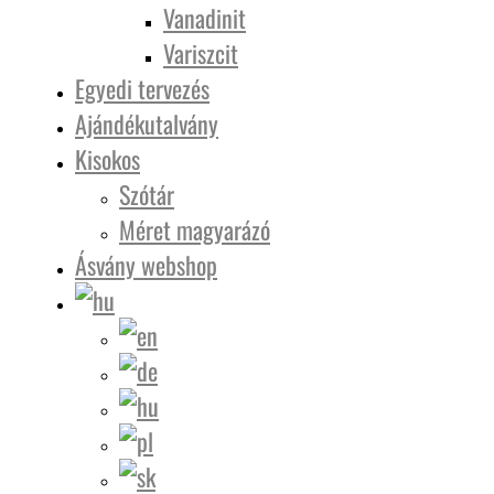
Vanadinit
Variszcit
Egyedi tervezés
Ajándékutalvány
Kisokos
Szótár
Méret magyarázó
Ásvány webshop