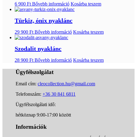
6 900
Ft
Bővebb információ
Kosárba teszem
Türkiz, ónix nyaklánc
29 900
Ft
Bővebb információ
Kosárba teszem
Szodalit nyaklánc
28 900
Ft
Bővebb információ
Kosárba teszem
Ügyfélszolgálat
Email cím:
cleocollection.hu@gmail.com
Telefonszám:
+36 30 841 6811
Ügyfélszolgálati idő:
hétköznap 9:00-17:00 között
Információk