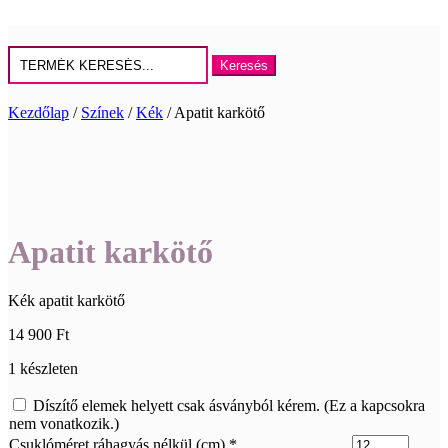
Keresés
erre:
Kezdőlap
/
Színek
/
Kék
/ Apatit karkötő
Apatit karkötő
Kék apatit karkötő
14 900
Ft
1 készleten
Díszítő elemek helyett csak ásványból kérem. (Ez a kapcsokra
nem vonatkozik.)
Csuklóméret ráhagyás nélkül (cm)
*