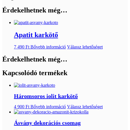
Érdekelhetnek még…
Apatit karkötő
7 490
Ft
Bővebb információ
Válassz lehetőséget
Érdekelhetnek még…
Kapcsolódó termékek
Háromsoros iolit karkötő
4 900
Ft
Bővebb információ
Válassz lehetőséget
Ásvány dekorációs csomag