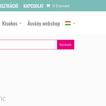
GISZTRÁCIÓ
KAPCSOLAT
0 Elemek
Kisokos
Ásvány webshop
nc