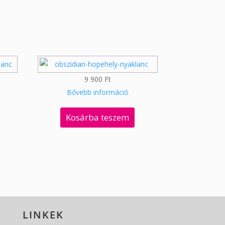
9 900
Ft
Bővebb információ
Kosárba teszem
LINKEK