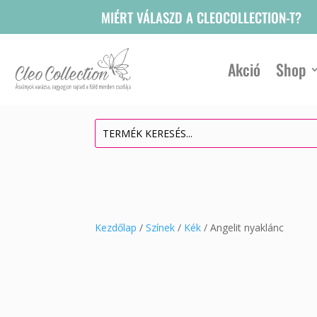
MIÉRT VÁLASZD A CLEOCOLLECTION-T?
Akció
Shop
Kezdőlap
/
Színek
/
Kék
/ Angelit nyaklánc