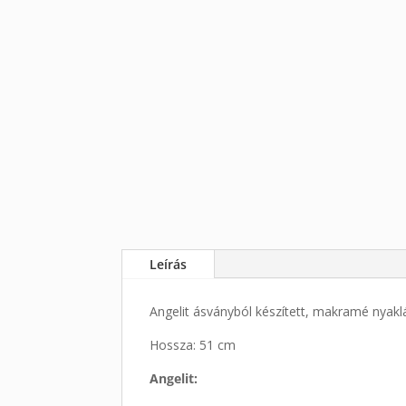
Leírás
Angelit ásványból készített, makramé nyak
Hossza: 51 cm
Angelit: