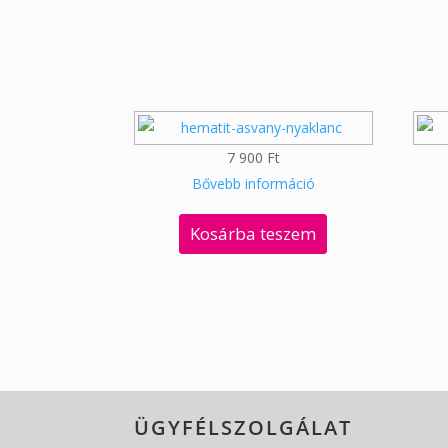
7 900
Ft
Bővebb információ
Kosárba teszem
ÜGYFÉLSZOLGÁLAT