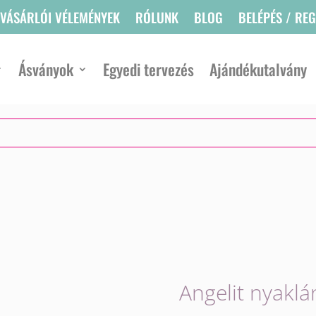
VÁSÁRLÓI VÉLEMÉNYEK
RÓLUNK
BLOG
BELÉPÉS / RE
Ásványok
Egyedi tervezés
Ajándékutalvány
Angelit nyaklá