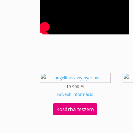
19 900
Ft
Bővebb információ
Kosárba teszem