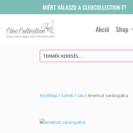
MIÉRT VÁLASZD A CLEOCOLLECTION-T?
Akció
Shop
Kezdőlap
/
Színek
/
Lila
/ Ametiszt varázspálca