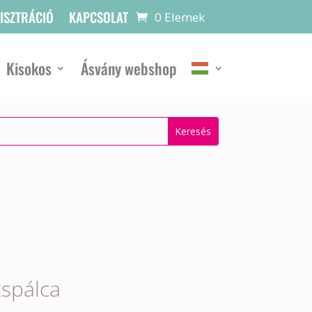
GISZTRÁCIÓ
KAPCSOLAT
0 Elemek
Kisokos
Ásvány webshop
zspálca