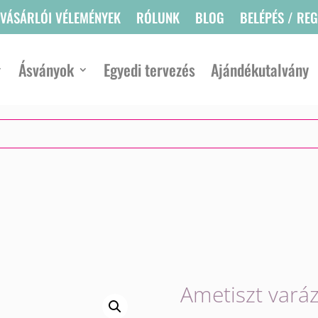
VÁSÁRLÓI VÉLEMÉNYEK
RÓLUNK
BLOG
BELÉPÉS / RE
Ásványok
Egyedi tervezés
Ajándékutalvány
Ametiszt vará