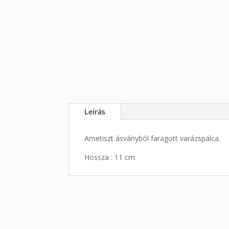
Leírás
Ametiszt ásványból faragott varázspálca.
Hossza : 11 cm