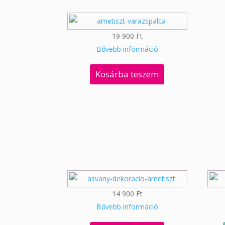
19 900
Ft
Bővebb információ
Kosárba teszem
14 900
Ft
Bővebb információ