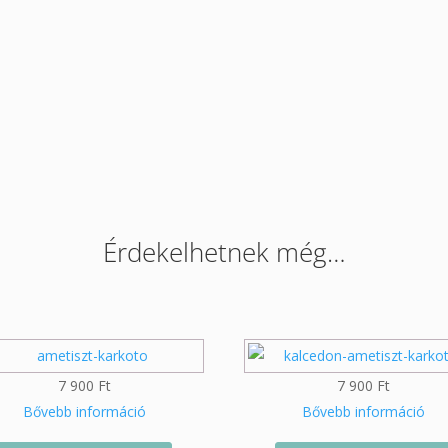
Érdekelhetnek még…
7 900
Ft
7 900
Ft
Bővebb információ
Bővebb információ