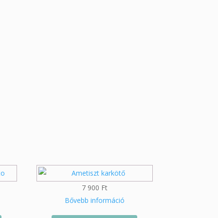
7 900
Ft
Bővebb információ