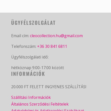
ÜGYFÉLSZOLGÁLAT
Email cím:
cleocollection.hu@gmail.com
Telefonszám:
+36 30 841 6811
Ügyfélszolgálati idő:
hétköznap 9:00-17:00 között
INFORMÁCIÓK
20.000 FT FELETT INGYENES SZÁLLÍTÁS!
Szállítási Információk
Általános Szerződési Feltételek
Adatvédelmi és Adatkezelési Szabályzat