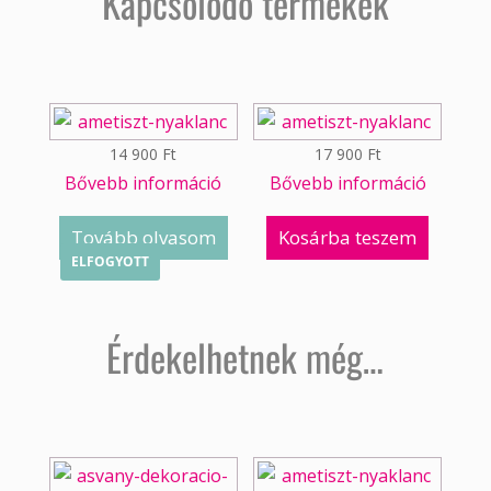
Kapcsolódó termékek
14 900
Ft
17 900
Ft
Bővebb információ
Bővebb információ
Tovább olvasom
Kosárba teszem
ELFOGYOTT
Érdekelhetnek még…