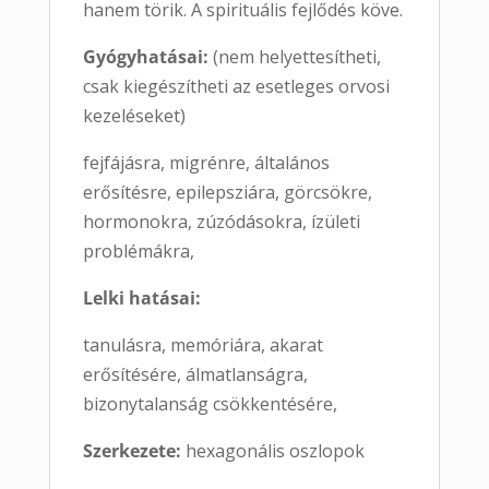
hanem törik. A spirituális fejlődés köve.
Gyógyhatásai:
(nem helyettesítheti,
csak kiegészítheti az esetleges orvosi
kezeléseket)
fejfájásra, migrénre, általános
erősítésre, epilepsziára, görcsökre,
hormonokra, zúzódásokra, ízületi
problémákra,
Lelki hatásai:
tanulásra, memóriára, akarat
erősítésére, álmatlanságra,
bizonytalanság csökkentésére,
Szerkezete:
hexagonális oszlopok