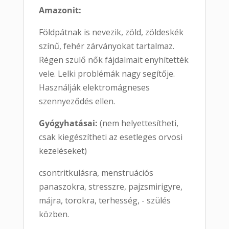
Amazonit:
Földpátnak is nevezik, zöld, zöldeskék
színű, fehér zárványokat tartalmaz.
Régen szülő nők fájdalmait enyhítették
vele. Lelki problémák nagy segítője.
Használják elektromágneses
szennyeződés ellen.
Gyógyhatásai:
(nem helyettesítheti,
csak kiegészítheti az esetleges orvosi
kezeléseket)
csontritkulásra, menstruációs
panaszokra, stresszre, pajzsmirigyre,
májra, torokra, terhesség, - szülés
közben.