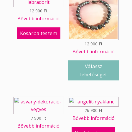
12 900
Ft
Bővebb információ
Kosárba teszem
12 900
Ft
Bővebb információ
Válassz
lehetőséget
26 900
Ft
Bővebb információ
7 900
Ft
Bővebb információ