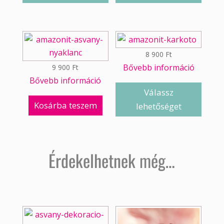
8 900
Ft
Bővebb információ
9 900
Ft
Bővebb információ
Válassz
Kosárba teszem
lehetőséget
Érdekelhetnek még…