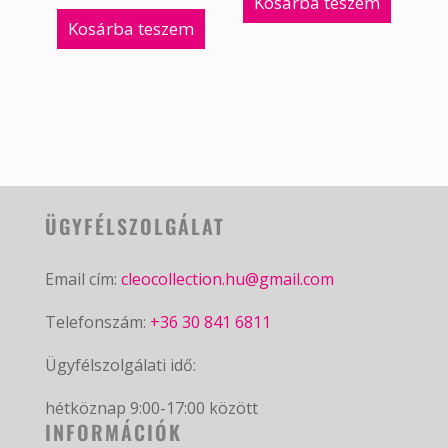
Kosárba teszem
Kosárba teszem
ÜGYFÉLSZOLGÁLAT
Email cím:
cleocollection.hu@gmail.com
Telefonszám:
+36 30 841 6811
Ügyfélszolgálati idő:
hétköznap 9:00-17:00 között
INFORMÁCIÓK