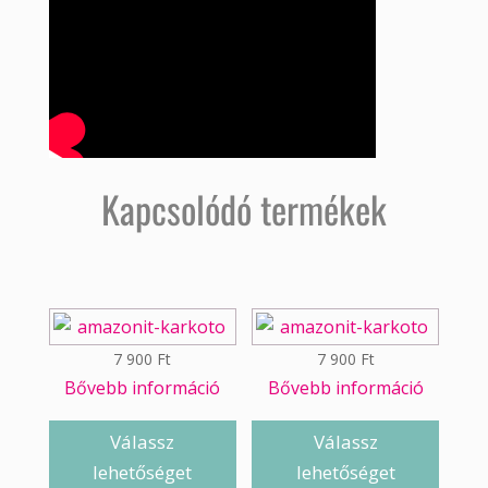
Kapcsolódó termékek
7 900
Ft
7 900
Ft
Bővebb információ
Bővebb információ
Válassz
Válassz
lehetőséget
lehetőséget