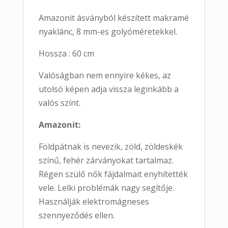
Amazonit ásványból készített makramé
nyaklánc, 8 mm-es golyóméretekkel.
Hossza : 60 cm
Valóságban nem ennyire kékes, az
utolsó képen adja vissza leginkább a
valós színt.
Amazonit:
Földpátnak is nevezik, zöld, zöldeskék
színű, fehér zárványokat tartalmaz.
Régen szülő nők fájdalmait enyhítették
vele. Lelki problémák nagy segítője.
Használják elektromágneses
szennyeződés ellen.