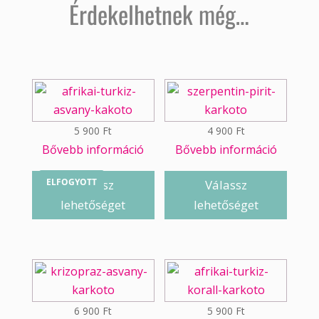
Érdekelhetnek még…
5 900
Ft
4 900
Ft
Bővebb információ
Bővebb információ
ELFOGYOTT
Válassz
Válassz
lehetőséget
lehetőséget
6 900
Ft
5 900
Ft