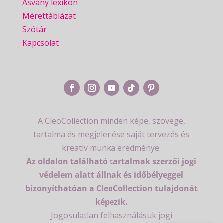
Ásvány lexikon
Mérettáblázat
Szótár
Kapcsolat
A CleoCollection minden képe, szövege,
tartalma és megjelenése saját tervezés és
kreatív munka eredménye.
Az oldalon található tartalmak szerzői jogi
védelem alatt állnak és időbélyeggel
bizonyíthatóan a CleoCollection tulajdonát
képezik.
Jogosulatlan felhasználásuk jogi