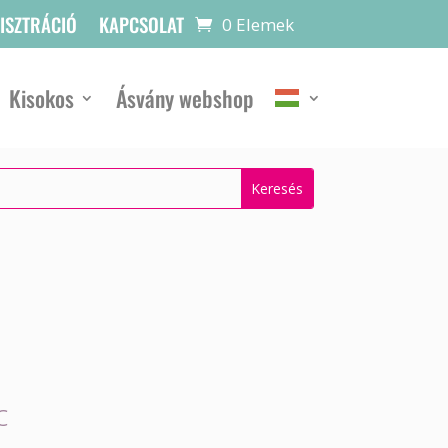
GISZTRÁCIÓ
KAPCSOLAT
0 Elemek
Kisokos
Ásvány webshop
c