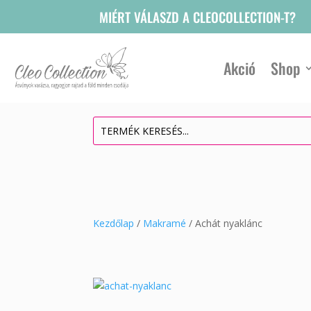
MIÉRT VÁLASZD A CLEOCOLLECTION-T?
Akció
Shop
Kezdőlap
/
Makramé
/ Achát nyaklánc