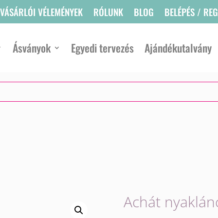
VÁSÁRLÓI VÉLEMÉNYEK
RÓLUNK
BLOG
BELÉPÉS / RE
Ásványok
Egyedi tervezés
Ajándékutalvány
Achát nyaklán