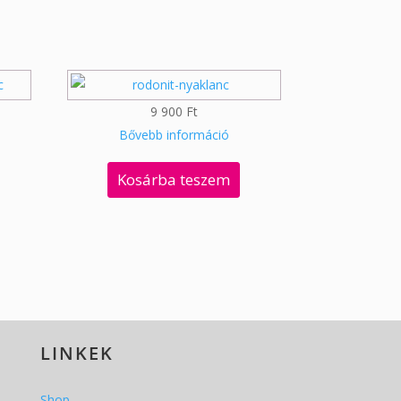
9 900
Ft
Bővebb információ
Kosárba teszem
LINKEK
Shop