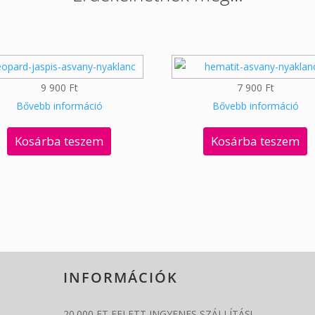
9 900
Ft
7 900
Ft
Bővebb információ
Bővebb információ
Kosárba teszem
Kosárba teszem
INFORMÁCIÓK
20.000 FT FELETT INGYENES SZÁLLÍTÁS!