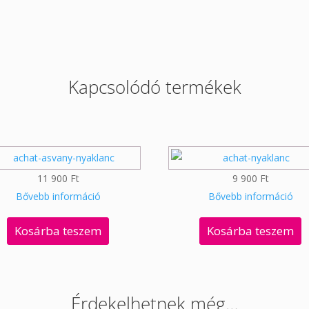
Kapcsolódó termékek
11 900
Ft
9 900
Ft
Bővebb információ
Bővebb információ
Kosárba teszem
Kosárba teszem
Érdekelhetnek még…