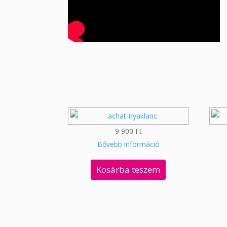
9 900
Ft
Bővebb információ
Kosárba teszem