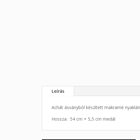
Leírás
Achát ásványból készített makramé nyaklá
Hossza: 54 cm + 5,5 cm medál