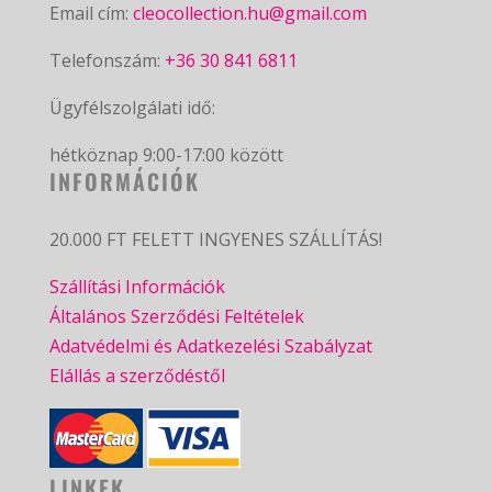
Email cím:
cleocollection.hu@gmail.com
Telefonszám:
+36 30 841 6811
Ügyfélszolgálati idő:
hétköznap 9:00-17:00 között
INFORMÁCIÓK
20.000 FT FELETT INGYENES SZÁLLÍTÁS!
Szállítási Információk
Általános Szerződési Feltételek
Adatvédelmi és Adatkezelési Szabályzat
Elállás a szerződéstől
LINKEK