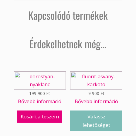
Kapcsolódó termékek
Érdekelhetnek még…
199 900
Ft
9 900
Ft
Bővebb információ
Bővebb információ
Kosárba teszem
Válassz
lehetőséget