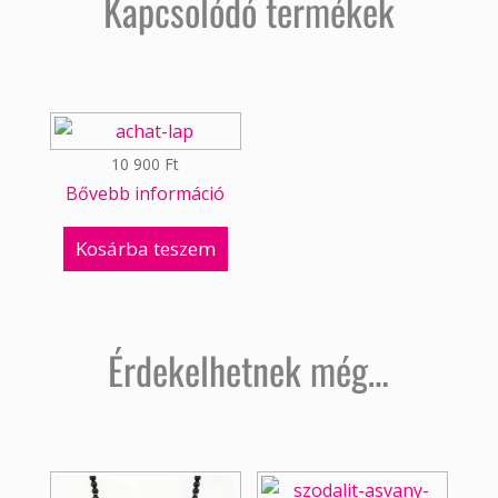
Kapcsolódó termékek
10 900
Ft
Bővebb információ
Kosárba teszem
Érdekelhetnek még…