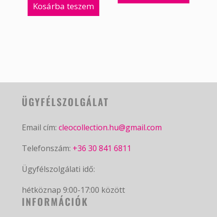
Kosárba teszem
ÜGYFÉLSZOLGÁLAT
Email cím:
cleocollection.hu@gmail.com
Telefonszám:
+36 30 841 6811
Ügyfélszolgálati idő:
hétköznap 9:00-17:00 között
INFORMÁCIÓK