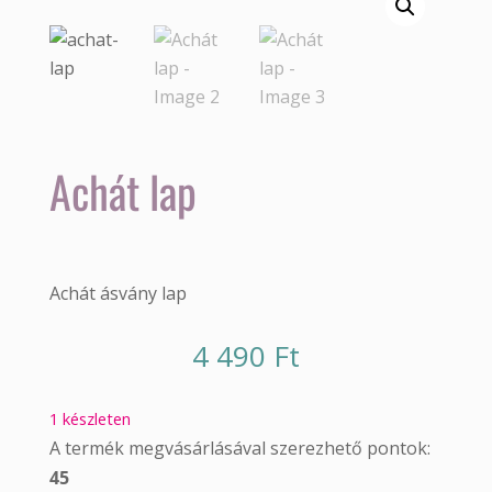
Achát lap
Achát ásvány lap
4 490
Ft
1 készleten
A termék megvásárlásával szerezhető pontok:
45