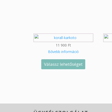
11 900
Ft
Bővebb információ
Válassz lehetőséget