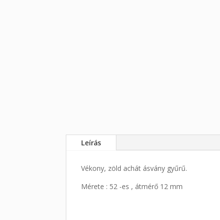
Leírás
Vékony, zöld achát ásvány gyűrű.
Mérete : 52 -es , átmérő 12 mm