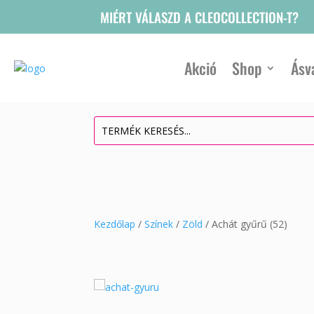
MIÉRT VÁLASZD A CLEOCOLLECTION-T?
Akció
Shop
Ásv
Kezdőlap
/
Színek
/
Zöld
/ Achát gyűrű (52)