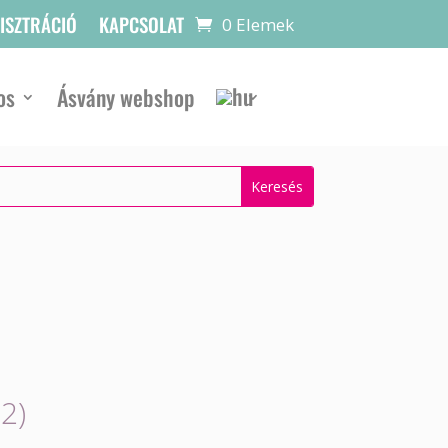
GISZTRÁCIÓ
KAPCSOLAT
0 Elemek
os
Ásvány webshop
2)