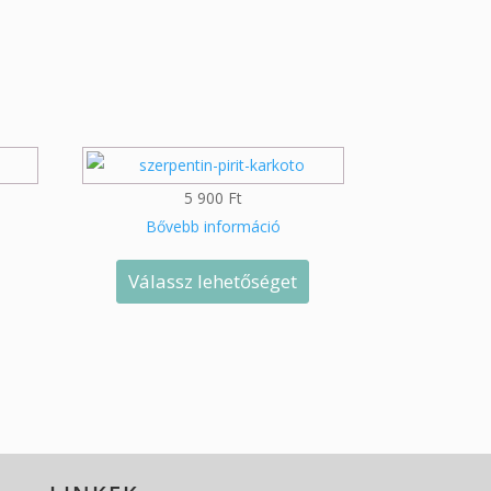
5 900
Ft
Bővebb információ
Válassz lehetőséget