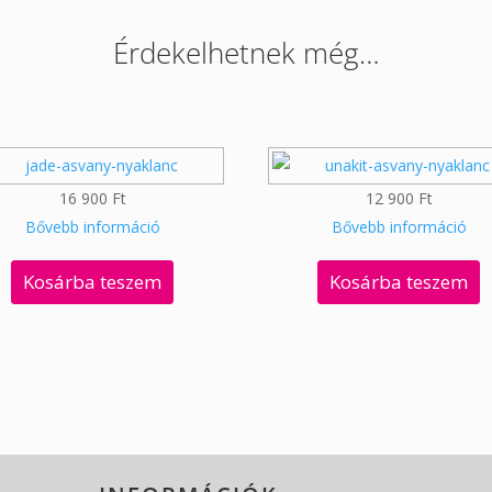
Érdekelhetnek még…
16 900
Ft
12 900
Ft
Bővebb információ
Bővebb információ
Kosárba teszem
Kosárba teszem