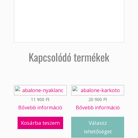
Kapcsolódó termékek
11 900
Ft
20 900
Ft
Bővebb információ
Bővebb információ
Kosárba teszem
Válassz
lehetőséget