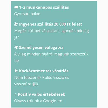
🚚
1–2 munkanapos szállítás
Gyorsan nálad
🎁
Ingyenes szállítás 20 000 Ft felett
Megéri többet választani, ajándék mindig
jár
🌍
Személyesen válogatva
A világ minden tájáról magunk szerezzük
be
🔄
Kockázatmentes vásárlás
Nem tetszene? Küldd vissza és
visszafizetjük
⭐
Pozitív valós értékelések
Olvass rólunk a Google-en