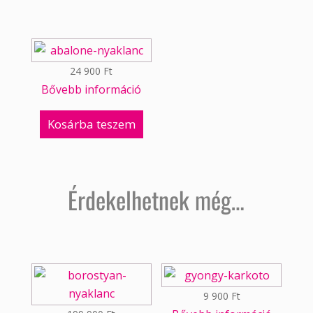
24 900
Ft
Bővebb információ
Kosárba teszem
Érdekelhetnek még…
9 900
Ft