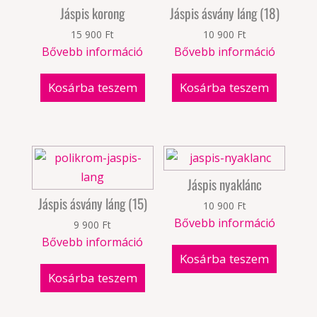
Jáspis korong
Jáspis ásvány láng (18)
15 900
Ft
10 900
Ft
Bővebb információ
Bővebb információ
Kosárba teszem
Kosárba teszem
Jáspis nyaklánc
Jáspis ásvány láng (15)
10 900
Ft
Bővebb információ
9 900
Ft
Bővebb információ
Kosárba teszem
Kosárba teszem