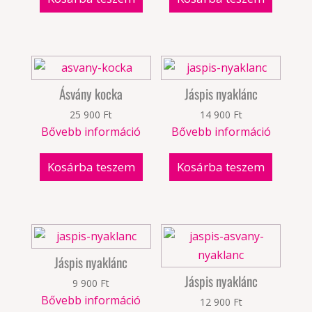
Ásvány kocka
Jáspis nyaklánc
25 900
Ft
14 900
Ft
Bővebb információ
Bővebb információ
Kosárba teszem
Kosárba teszem
Jáspis nyaklánc
Jáspis nyaklánc
9 900
Ft
Bővebb információ
12 900
Ft