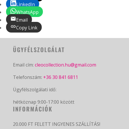
LinkedIn
WhatsApp
Email
Copy Link
ÜGYFÉLSZOLGÁLAT
Email cím:
cleocollection.hu@gmail.com
Telefonszám:
+36 30 841 6811
Ügyfélszolgálati idő:
hétköznap 9:00-17:00 között
INFORMÁCIÓK
20.000 FT FELETT INGYENES SZÁLLÍTÁS!