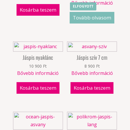
Bővebb információ
ELFOGYOTT
Kosárba teszem
Tovább olvasom
Jáspis nyaklánc
Jáspis szív 7 cm
10 900
Ft
8 900
Ft
Bővebb információ
Bővebb információ
Kosárba teszem
Kosárba teszem