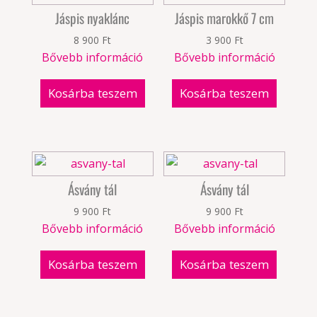
Jáspis nyaklánc
Jáspis marokkő 7 cm
8 900
Ft
3 900
Ft
Bővebb információ
Bővebb információ
Kosárba teszem
Kosárba teszem
Ásvány tál
Ásvány tál
9 900
Ft
9 900
Ft
Bővebb információ
Bővebb információ
Kosárba teszem
Kosárba teszem