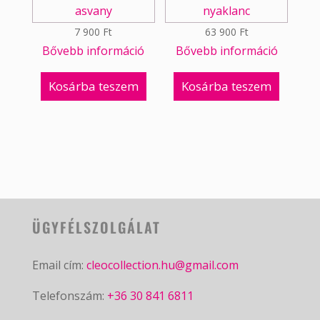
7 900
Ft
63 900
Ft
Bővebb információ
Bővebb információ
Kosárba teszem
Kosárba teszem
ÜGYFÉLSZOLGÁLAT
Email cím:
cleocollection.hu@gmail.com
Telefonszám:
+36 30 841 6811