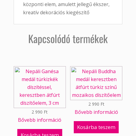
központi elem, amulett jellegű ékszer,
kreatív dekorációs kiegészítő
Kapcsolódó termékek
2 990
Ft
Bővebb információ
2 990
Ft
Bővebb információ
Kosárba teszem
Kosárba teszem