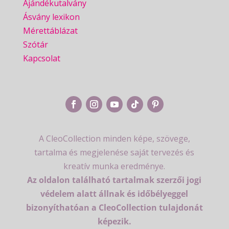
Ajándékutalvány
Ásvány lexikon
Mérettáblázat
Szótár
Kapcsolat
A CleoCollection minden képe, szövege,
tartalma és megjelenése saját tervezés és
kreatív munka eredménye.
Az oldalon található tartalmak szerzői jogi
védelem alatt állnak és időbélyeggel
bizonyíthatóan a CleoCollection tulajdonát
képezik.