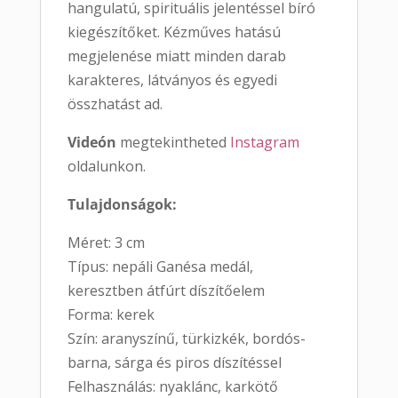
hangulatú, spirituális jelentéssel bíró
kiegészítőket. Kézműves hatású
megjelenése miatt minden darab
karakteres, látványos és egyedi
összhatást ad.
Videón
megtekintheted
Instagram
oldalunkon.
Tulajdonságok:
Méret: 3 cm
Típus: nepáli Ganésa medál,
keresztben átfúrt díszítőelem
Forma: kerek
Szín: aranyszínű, türkizkék, bordós-
barna, sárga és piros díszítéssel
Felhasználás: nyaklánc, karkötő