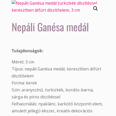
Nepáli Ganésa medál
Tulajdonságok:
Méret: 3 cm
Típus: nepáli Ganésa medál, keresztben átfúrt
díszítőelem
Forma: kerek
Szín: aranyszínű, türkizkék, bordós-barna,
sárga és piros díszítéssel
Felhasználás: nyaklánc, karkötő központi elem,
amulett jellegű ékszer, kreatív dekorációs