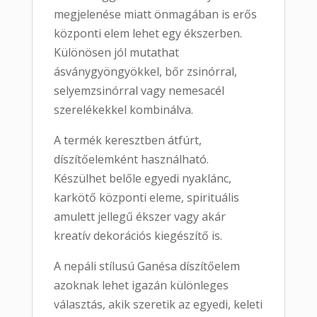
megjelenése miatt önmagában is erős
központi elem lehet egy ékszerben.
Különösen jól mutathat
ásványgyöngyökkel, bőr zsinórral,
selyemzsinórral vagy nemesacél
szerelékekkel kombinálva.
A termék keresztben átfúrt,
díszítőelemként használható.
Készülhet belőle egyedi nyaklánc,
karkötő központi eleme, spirituális
amulett jellegű ékszer vagy akár
kreatív dekorációs kiegészítő is.
A nepáli stílusú Ganésa díszítőelem
azoknak lehet igazán különleges
választás, akik szeretik az egyedi, keleti