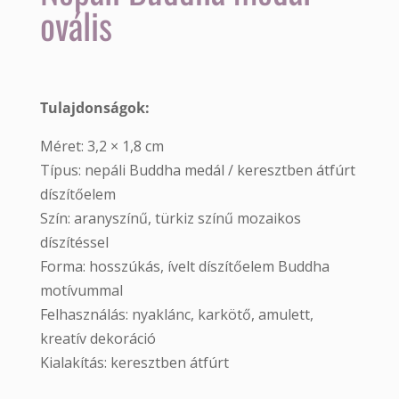
ovális
Tulajdonságok:
Méret: 3,2 × 1,8 cm
Típus: nepáli Buddha medál / keresztben átfúrt
díszítőelem
Szín: aranyszínű, türkiz színű mozaikos
díszítéssel
Forma: hosszúkás, ívelt díszítőelem Buddha
motívummal
Felhasználás: nyaklánc, karkötő, amulett,
kreatív dekoráció
Kialakítás: keresztben átfúrt