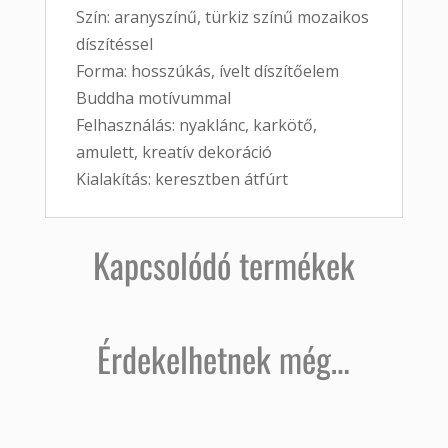
Szín: aranyszínű, türkiz színű mozaikos
díszítéssel
Forma: hosszúkás, ívelt díszítőelem
Buddha motívummal
Felhasználás: nyaklánc, karkötő,
amulett, kreatív dekoráció
Kialakítás: keresztben átfúrt
Kapcsolódó termékek
Érdekelhetnek még…