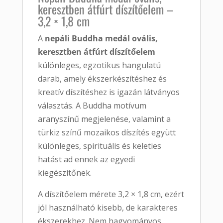
keresztben átfúrt díszítőelem –
3,2 × 1,8 cm
A
nepáli Buddha medál ovális,
keresztben átfúrt díszítőelem
különleges, egzotikus hangulatú
darab, amely ékszerkészítéshez és
kreatív díszítéshez is igazán látványos
választás. A Buddha motívum
aranyszínű megjelenése, valamint a
türkiz színű mozaikos díszítés együtt
különleges, spirituális és keleties
hatást ad ennek az egyedi
kiegészítőnek.
A díszítőelem mérete 3,2 × 1,8 cm, ezért
jól használható kisebb, de karakteres
ékszerekhez. Nem hagyományos