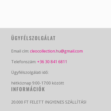
ÜGYFÉLSZOLGÁLAT
Email cím:
cleocollection.hu@gmail.com
Telefonszám:
+36 30 841 6811
Ügyfélszolgálati idő:
hétköznap 9:00-17:00 között
INFORMÁCIÓK
20.000 FT FELETT INGYENES SZÁLLÍTÁS!