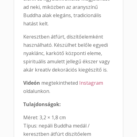
ad neki, miközben az aranyszínű
Buddha alak elegáns, tradicionális
hatást kelt.
Keresztben átfúrt, díszítőelemként
használható. Készülhet belőle egyedi
nyaklánc, karkötő központi eleme,
spirituális amulett jellegű ékszer vagy
akár kreatív dekorációs kiegészítő is.
Videón
megtekintheted
Instagram
oldalunkon.
Tulajdonságok:
Méret: 3,2 × 1,8 cm
Típus: nepáli Buddha medál /
keresztben átfúrt díszítőelem