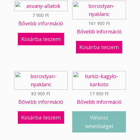
7 900
Ft
Bővebb információ
161 900
Ft
Bővebb információ
Kosárba teszem
Kosárba teszem
83 900
Ft
17 900
Ft
Bővebb információ
Bővebb információ
Kosárba teszem
Válassz
lehetőséget