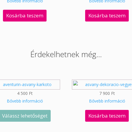
Bővebb információ
Bővebb információ
Kosárba teszem
Kosárba teszem
Érdekelhetnek még…
4 500
Ft
7 900
Ft
Bővebb információ
Bővebb információ
Válassz lehetőséget
Kosárba teszem