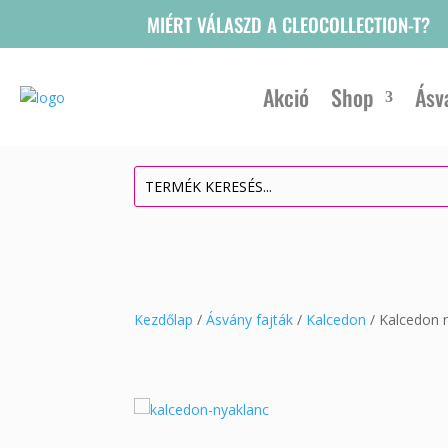
MIÉRT VÁLASZD A CLEOCOLLECTION-T?
Akció
Shop
Ásv
Kezdőlap
/
Ásvány fajták
/
Kalcedon
/ Kalcedon 