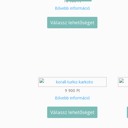
10 900
Ft
Bővebb információ
Válassz lehetőséget
9 900
Ft
Bővebb információ
Válassz lehetőséget