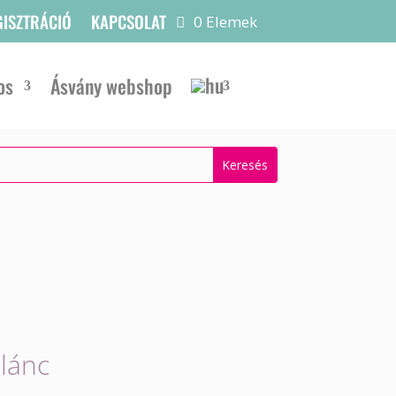
GISZTRÁCIÓ
KAPCSOLAT
0 Elemek
os
Ásvány webshop
lánc