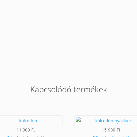
Kapcsolódó termékek
11 900
Ft
15 900
Ft