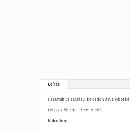
Leírás
Fazettált csiszolású, kalcedon ásványból ké
Hossza: 50 cm + 5 cm medál
Kalcedon: