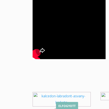
ELFOGYOTT