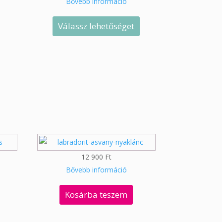
Bővebb információ
Válassz lehetőséget
12 900
Ft
Bővebb információ
Kosárba teszem