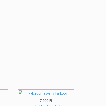
7 900
Ft