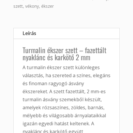
szett
,
vékony
,
ékszer
Leírás
Turmalin ékszer szett – fazettált
nyaklánc és karkötő 2 mm
A turmalin ékszer szett különleges
választás, ha szereted a színes, elegáns
és finoman ragyogó ásvány
ékszereket. A szett fazettált, 2 mm-es
turmalin ásvány szemekből készült,
amelyek rózsaszínes, zöldes, barnás,
mélyebb és világosabb árnyalataikkal
igazán egyedi hatást keltenek. A
nyaklánc és karkötő együtt