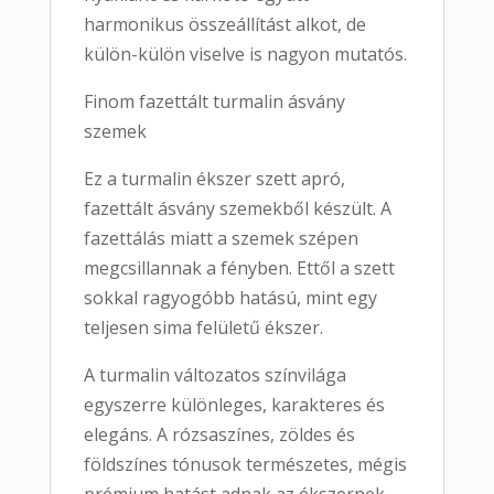
harmonikus összeállítást alkot, de
külön-külön viselve is nagyon mutatós.
Finom fazettált turmalin ásvány
szemek
Ez a turmalin ékszer szett apró,
fazettált ásvány szemekből készült. A
fazettálás miatt a szemek szépen
megcsillannak a fényben. Ettől a szett
sokkal ragyogóbb hatású, mint egy
teljesen sima felületű ékszer.
A turmalin változatos színvilága
egyszerre különleges, karakteres és
elegáns. A rózsaszínes, zöldes és
földszínes tónusok természetes, mégis