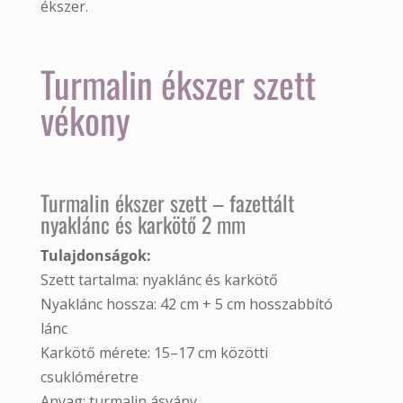
Turmalin ékszer szett
vékony
Turmalin ékszer szett – fazettált
nyaklánc és karkötő 2 mm
Tulajdonságok:
Szett tartalma: nyaklánc és karkötő
Nyaklánc hossza: 42 cm + 5 cm hosszabbító
lánc
Karkötő mérete: 15–17 cm közötti
csuklóméretre
Anyag: turmalin ásvány