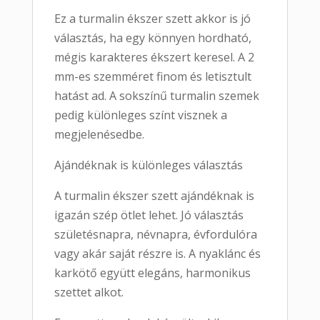
Ez a turmalin ékszer szett akkor is jó
választás, ha egy könnyen hordható,
mégis karakteres ékszert keresel. A 2
mm-es szemméret finom és letisztult
hatást ad. A sokszínű turmalin szemek
pedig különleges színt visznek a
megjelenésedbe.
Ajándéknak is különleges választás
A turmalin ékszer szett ajándéknak is
igazán szép ötlet lehet. Jó választás
születésnapra, névnapra, évfordulóra
vagy akár saját részre is. A nyaklánc és
karkötő együtt elegáns, harmonikus
szettet alkot.