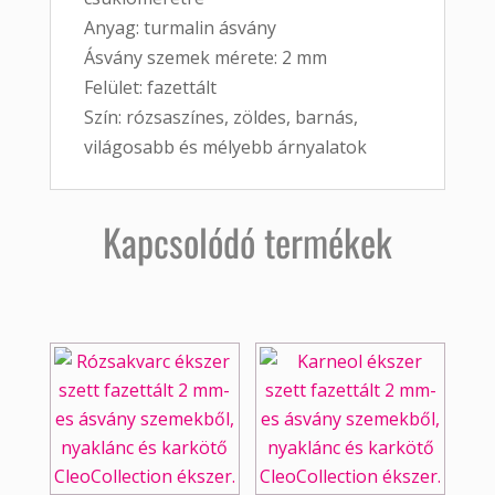
Anyag: turmalin ásvány
Ásvány szemek mérete: 2 mm
Felület: fazettált
Szín: rózsaszínes, zöldes, barnás,
világosabb és mélyebb árnyalatok
Kapcsolódó termékek