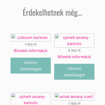
Érdekelhetnek még…
7 900
Ft
Bővebb információ
8 900
Ft
Bővebb információ
Válassz
Válassz
lehetőséget
lehetőséget
7 900
Ft