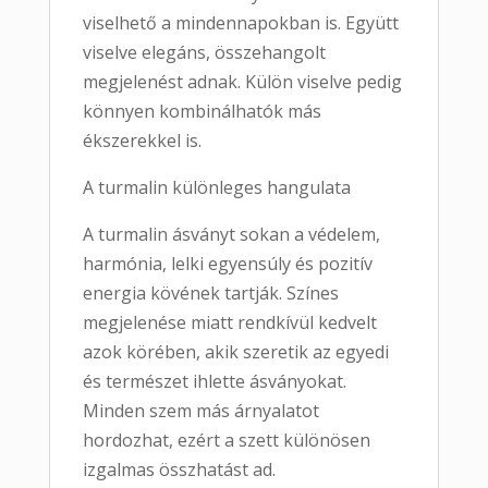
viselhető a mindennapokban is. Együtt
viselve elegáns, összehangolt
megjelenést adnak. Külön viselve pedig
könnyen kombinálhatók más
ékszerekkel is.
A turmalin különleges hangulata
A turmalin ásványt sokan a védelem,
harmónia, lelki egyensúly és pozitív
energia kövének tartják. Színes
megjelenése miatt rendkívül kedvelt
azok körében, akik szeretik az egyedi
és természet ihlette ásványokat.
Minden szem más árnyalatot
hordozhat, ezért a szett különösen
izgalmas összhatást ad.