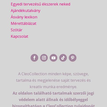
Egyedi tervezésű ékszerek neked
Ajándékutalvány
Ásvány lexikon
Mérettáblázat
Szótár
Kapcsolat
A CleoCollection minden képe, szövege,
tartalma és megjelenése saját tervezés és
kreatív munka eredménye.
Az oldalon található tartalmak szerzői jogi
védelem alatt állnak és időbélyeggel
bizonyíthatóan a CleoCollection tulajdonát