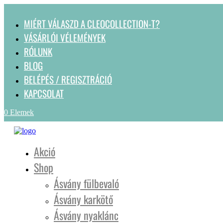
MIÉRT VÁLASZD A CLEOCOLLECTION-T?
VÁSÁRLÓI VÉLEMÉNYEK
RÓLUNK
BLOG
BELÉPÉS / REGISZTRÁCIÓ
KAPCSOLAT
0 Elemek
Akció
Shop
Ásvány fülbevaló
Ásvány karkötő
Ásvány nyaklánc