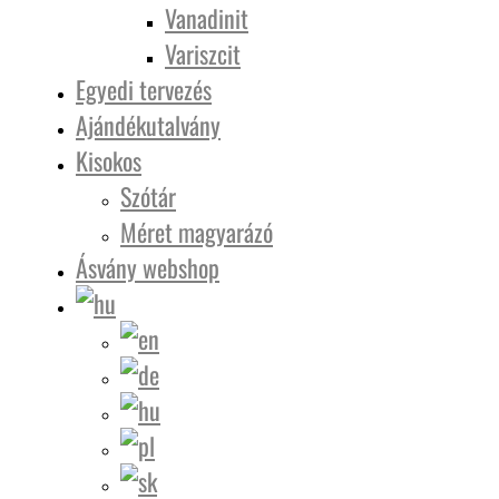
Vanadinit
Variszcit
Egyedi tervezés
Ajándékutalvány
Kisokos
Szótár
Méret magyarázó
Ásvány webshop