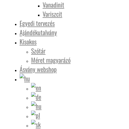
Vanadinit
Variszcit
Egyedi tervezés
Ajándékutalvány
Kisokos
Szótár
Méret magyarázó
Ásvány webshop