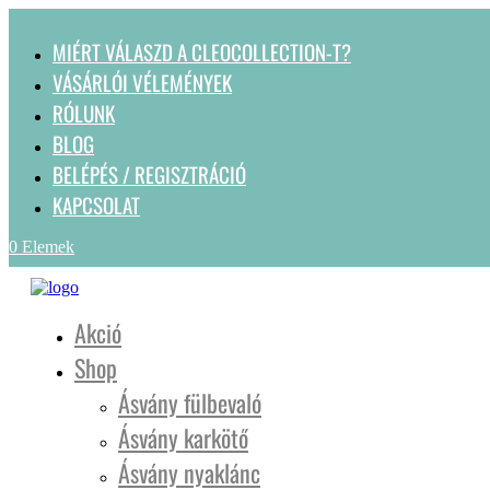
MIÉRT VÁLASZD A CLEOCOLLECTION-T?
VÁSÁRLÓI VÉLEMÉNYEK
RÓLUNK
BLOG
BELÉPÉS / REGISZTRÁCIÓ
KAPCSOLAT
0 Elemek
Akció
Shop
Ásvány fülbevaló
Ásvány karkötő
Ásvány nyaklánc