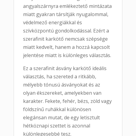
angyalszárnyra emlékeztető mintázata
miatt gyakran társítják nyugalommal,
védelmező energiákkal és
szívközpontú gondolkodással. Ezért a
szerafinit karkötő nemcsak szépsége
miatt kedvelt, hanem a hozzá kapcsolt
jelentése miatt is különleges választás.
Ez a szerafinit ásvány karkötő ideális
választás, ha szereted a ritkább,
mélyebb tónusú ásványokat és az
olyan ékszereket, amelyekben van
karakter. Fekete, fehér, bézs, zöld vagy
földszínű ruhákkal különösen
elegánsan mutat, de egy letisztult
hétköznapi szettet is azonnal
különlegesebbé tesz.