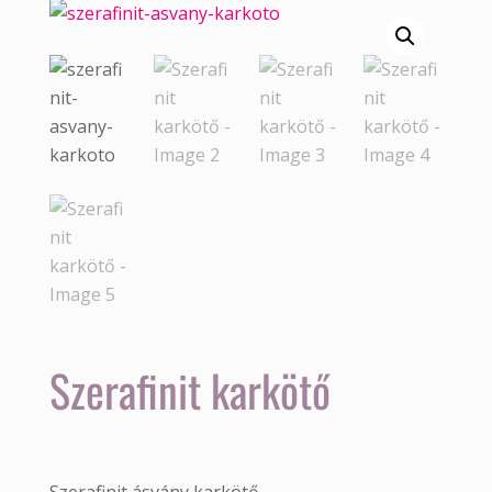
Szerafinit karkötő