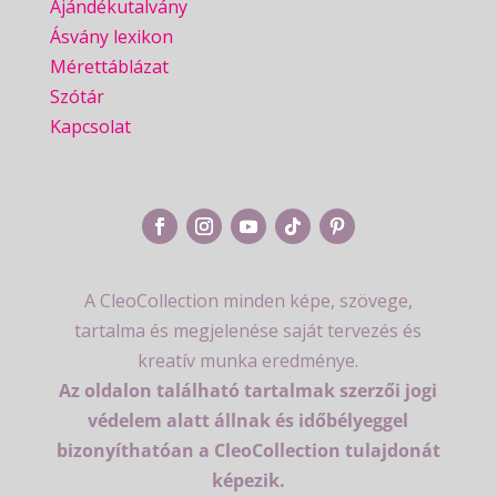
Ajándékutalvány
Ásvány lexikon
Mérettáblázat
Szótár
Kapcsolat
A CleoCollection minden képe, szövege,
tartalma és megjelenése saját tervezés és
kreatív munka eredménye.
Az oldalon található tartalmak szerzői jogi
védelem alatt állnak és időbélyeggel
bizonyíthatóan a CleoCollection tulajdonát
képezik.