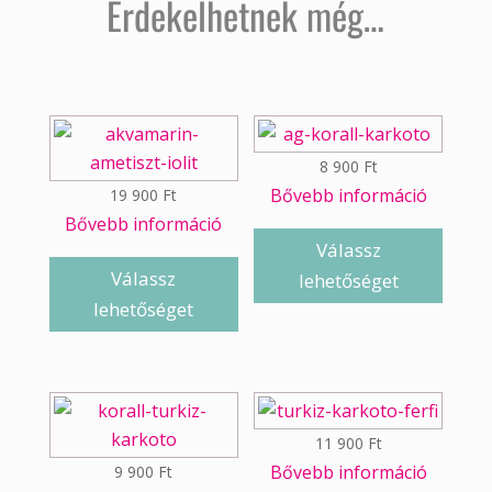
Érdekelhetnek még…
8 900
Ft
Bővebb információ
19 900
Ft
Bővebb információ
Válassz
Válassz
lehetőséget
lehetőséget
11 900
Ft
Bővebb információ
9 900
Ft