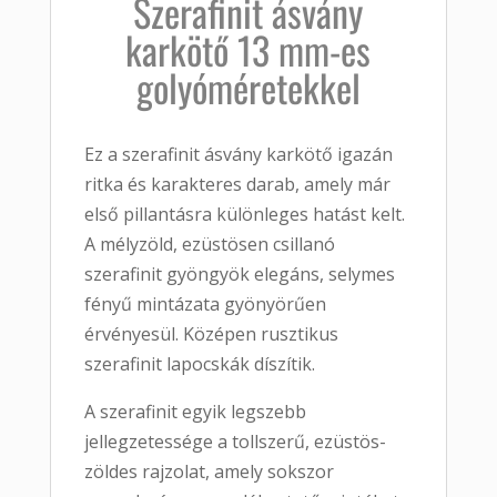
Szerafinit ásvány
karkötő 13 mm-es
golyóméretekkel
Ez a szerafinit ásvány karkötő igazán
ritka és karakteres darab, amely már
első pillantásra különleges hatást kelt.
A mélyzöld, ezüstösen csillanó
szerafinit gyöngyök elegáns, selymes
fényű mintázata gyönyörűen
érvényesül. Középen rusztikus
szerafinit lapocskák díszítik.
A szerafinit egyik legszebb
jellegzetessége a tollszerű, ezüstös-
zöldes rajzolat, amely sokszor