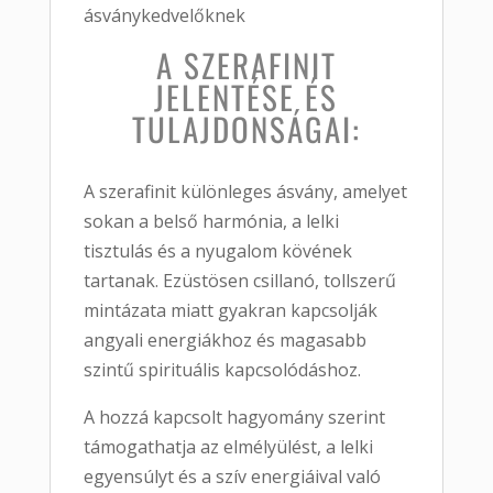
ásványkedvelőknek
A SZERAFINIT
JELENTÉSE ÉS
TULAJDONSÁGAI:
A szerafinit különleges ásvány, amelyet
sokan a belső harmónia, a lelki
tisztulás és a nyugalom kövének
tartanak. Ezüstösen csillanó, tollszerű
mintázata miatt gyakran kapcsolják
angyali energiákhoz és magasabb
szintű spirituális kapcsolódáshoz.
A hozzá kapcsolt hagyomány szerint
támogathatja az elmélyülést, a lelki
egyensúlyt és a szív energiáival való