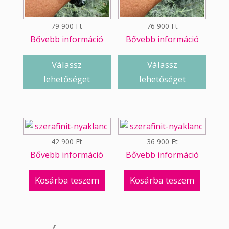
79 900
Ft
76 900
Ft
Bővebb információ
Bővebb információ
Válassz
Válassz
lehetőséget
lehetőséget
42 900
Ft
36 900
Ft
Bővebb információ
Bővebb információ
Kosárba teszem
Kosárba teszem