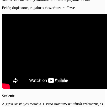
Fehér, duplasoros, rugalmas ékszerhuzalra fűzve.
Szelenit:
A gipsz kristályos formája. Hidros kalcium-szulfátból származik, és