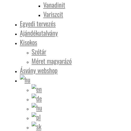
Vanadinit
Variszcit
Egyedi tervezés
Ajándékutalvány
Kisokos
Szótár
Méret magyarázó
Ásvány webshop