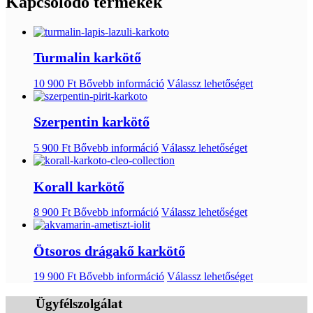
Kapcsolódó termékek
Turmalin karkötő
10 900
Ft
Bővebb információ
Válassz lehetőséget
Szerpentin karkötő
5 900
Ft
Bővebb információ
Válassz lehetőséget
Korall karkötő
8 900
Ft
Bővebb információ
Válassz lehetőséget
Ötsoros drágakő karkötő
19 900
Ft
Bővebb információ
Válassz lehetőséget
Ügyfélszolgálat