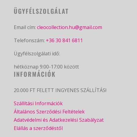
ÜGYFÉLSZOLGÁLAT
Email cím:
cleocollection.hu@gmail.com
Telefonszám:
+36 30 841 6811
Ügyfélszolgálati idő:
hétköznap 9:00-17:00 között
INFORMÁCIÓK
20.000 FT FELETT INGYENES SZÁLLÍTÁS!
Szállítási Információk
Általános Szerződési Feltételek
Adatvédelmi és Adatkezelési Szabályzat
Elállás a szerződéstől