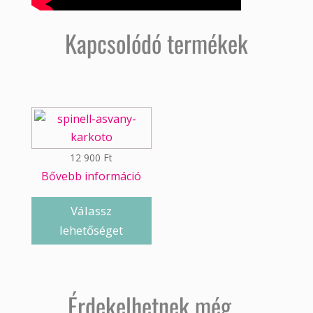
Kapcsolódó termékek
12 900
Ft
Bővebb információ
Válassz
lehetőséget
Érdekelhetnek még…