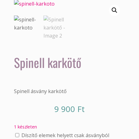
Spinell karkötő
Spinell ásvány karkötő
9 900
Ft
1 készleten
Díszítő elemek helyett csak ásványból