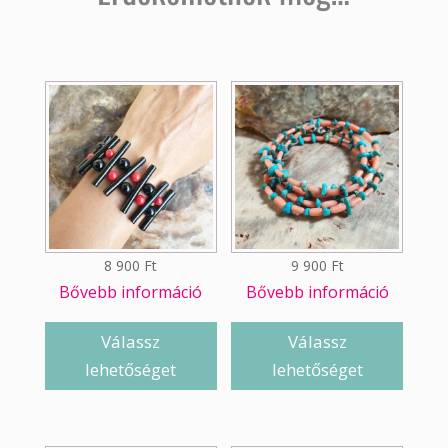
8 900
Ft
9 900
Ft
Bővebb információ
Bővebb információ
Válassz
Válassz
lehetőséget
lehetőséget