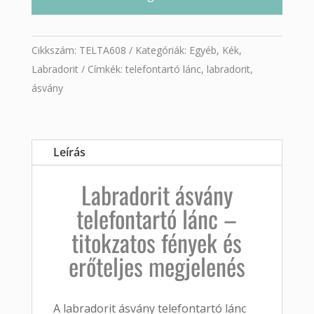
Cikkszám:
TELTA608
Kategóriák:
Egyéb
,
Kék
,
Labradorit
Címkék:
telefontartó lánc
,
labradorit
,
ásvány
Leírás
Labradorit ásvány
telefontartó lánc –
titokzatos fények és
erőteljes megjelenés
A labradorit ásvány telefontartó lánc