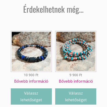
Érdekelhetnek még…
10 900
Ft
9 900
Ft
Bővebb információ
Bővebb információ
Válassz
Válassz
lehetőséget
lehetőséget