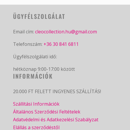
ÜGYFÉLSZOLGÁLAT
Email cím:
cleocollection.hu@gmail.com
Telefonszám:
+36 30 841 6811
Ügyfélszolgálati idő:
hétköznap 9:00-17:00 között
INFORMÁCIÓK
20.000 FT FELETT INGYENES SZÁLLÍTÁS!
Szállítási Információk
Általános Szerződési Feltételek
Adatvédelmi és Adatkezelési Szabályzat
Elállás a szerződéstől