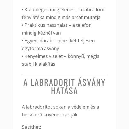
• Különleges megjelenés – a labradorit
fényjátéka mindig más arcát mutatja
• Praktikus használat – a telefon
mindig kéznél van
• Egyedi darab – nincs két teljesen
egyforma ásvány
• Kényelmes viselet – könnyű, mégis
stabil kialakítás
A LABRADORIT ÁSVÁNY
HATÁSA
A labradoritot sokan a védelem és a
belső erő kövének tartják.
Segíthet: