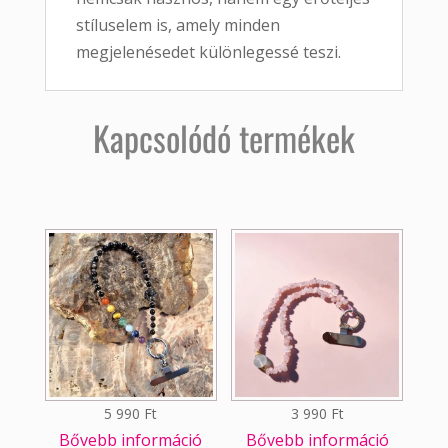
stíluselem is, amely minden
megjelenésedet különlegessé teszi.
Kapcsolódó termékek
5 990
Ft
3 990
Ft
Bővebb információ
Bővebb információ