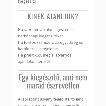
kiegészítő
KINEK AJÁNLJUK?
Ha szereted a különleges, nem
hétköznapi kiegészítőket
Ha fontos számodra az egyediség és
karakteres megjelenés
Ha praktikus, mégis látványos
ajándékot keresel
Egy kiegészítő, ami nem
marad észrevétlen
A labradorit ásvány telefontartó lánc
nemcsak hasznos, hanem egy erőteljes