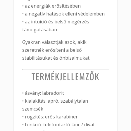
• az energiák erősítésében
• a negatív hatások elleni védelemben
• az intuíció és belső megérzés
támogatásában
Gyakran választják azok, akik
szeretnék erősíteni a belső
stabilitásukat és önbizalmukat.
TERMÉKJELLEMZŐK
• ásvány: labradorit
• kialakítás: apró, szabálytalan
szemcsék
• rögzítés: erős karabiner
• funkció: telefontartó lánc / divat