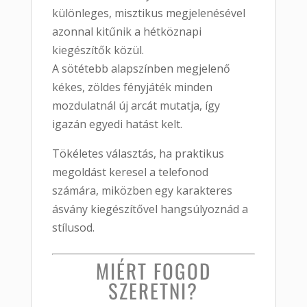
különleges, misztikus megjelenésével
azonnal kitűnik a hétköznapi
kiegészítők közül.
A sötétebb alapszínben megjelenő
kékes, zöldes fényjáték minden
mozdulatnál új arcát mutatja, így
igazán egyedi hatást kelt.
Tökéletes választás, ha praktikus
megoldást keresel a telefonod
számára, miközben egy karakteres
ásvány kiegészítővel hangsúlyoznád a
stílusod.
MIÉRT FOGOD
SZERETNI?