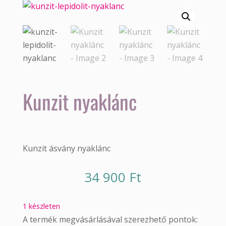
Kunzit nyaklánc
Kunzit ásvány nyaklánc
34 900
Ft
1 készleten
A termék megvásárlásával szerezhető pontok: