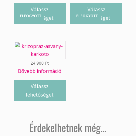
Válassz
Válassz
ELFOGYOTT
ELFOGYOTT
lehetőséget
lehetőséget
24 900
Ft
Bővebb információ
Válassz
lehetőséget
Érdekelhetnek még…