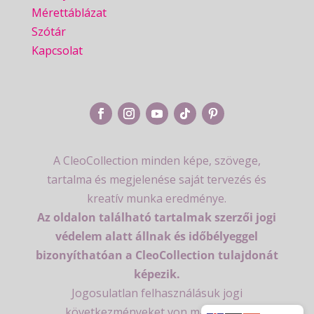
Mérettáblázat
Szótár
Kapcsolat
A CleoCollection minden képe, szövege,
tartalma és megjelenése saját tervezés és
kreatív munka eredménye.
Az oldalon található tartalmak szerzői jogi
védelem alatt állnak és időbélyeggel
bizonyíthatóan a CleoCollection tulajdonát
képezik.
Jogosulatlan felhasználásuk jogi
következményeket von maga után.