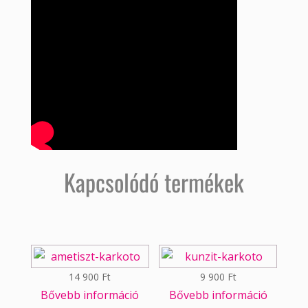
Kapcsolódó termékek
14 900
Ft
9 900
Ft
Bővebb információ
Bővebb információ