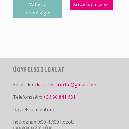
Válassz
Kosárba teszem
lehetőséget
ÜGYFÉLSZOLGÁLAT
Email cím:
cleocollection.hu@gmail.com
Telefonszám:
+36 30 841 6811
Ügyfélszolgálati idő:
hétköznap 9:00-17:00 között
INFORMÁCIÓK