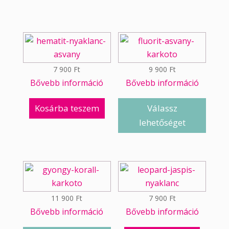
7 900
Ft
9 900
Ft
Bővebb információ
Bővebb információ
Kosárba teszem
Válassz
lehetőséget
11 900
Ft
7 900
Ft
Bővebb információ
Bővebb információ