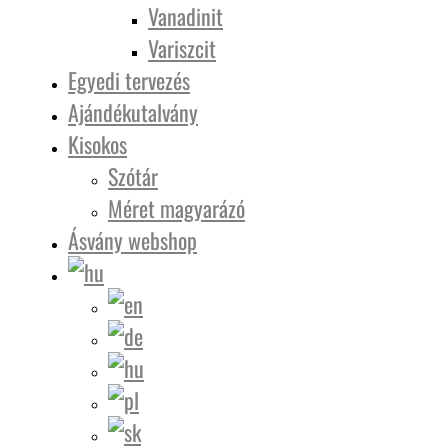
Vanadinit
Variszcit
Egyedi tervezés
Ajándékutalvány
Kisokos
Szótár
Méret magyarázó
Ásvány webshop