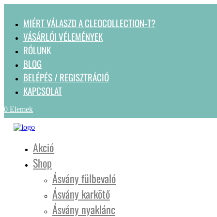
MIÉRT VÁLASZD A CLEOCOLLECTION-T?
VÁSÁRLÓI VÉLEMÉNYEK
RÓLUNK
BLOG
BELÉPÉS / REGISZTRÁCIÓ
KAPCSOLAT
0 Elemek
Akció
Shop
Ásvány fülbevaló
Ásvány karkötő
Ásvány nyaklánc