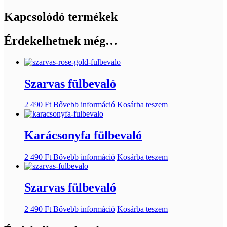
Kapcsolódó termékek
Érdekelhetnek még…
Szarvas fülbevaló
2 490
Ft
Bővebb információ
Kosárba teszem
Karácsonyfa fülbevaló
2 490
Ft
Bővebb információ
Kosárba teszem
Szarvas fülbevaló
2 490
Ft
Bővebb információ
Kosárba teszem