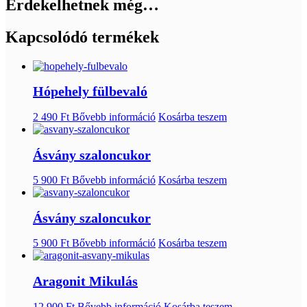
Érdekelhetnek még…
Kapcsolódó termékek
Hópehely fülbevaló
2 490
Ft
Bővebb információ
Kosárba teszem
Ásvány szaloncukor
5 900
Ft
Bővebb információ
Kosárba teszem
Ásvány szaloncukor
5 900
Ft
Bővebb információ
Kosárba teszem
Aragonit Mikulás
12 900
Ft
Bővebb információ
Kosárba teszem