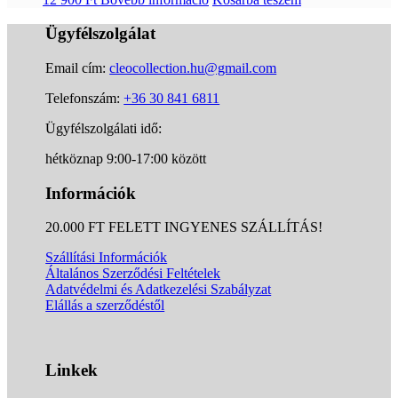
Ügyfélszolgálat
Email cím:
cleocollection.hu@gmail.com
Telefonszám:
+36 30 841 6811
Ügyfélszolgálati idő:
hétköznap 9:00-17:00 között
Információk
20.000 FT FELETT INGYENES SZÁLLÍTÁS!
Szállítási Információk
Általános Szerződési Feltételek
Adatvédelmi és Adatkezelési Szabályzat
Elállás a szerződéstől
Linkek