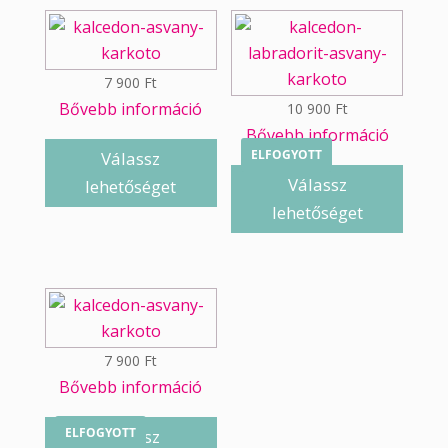
7 900
Ft
Bővebb információ
10 900
Ft
Bővebb információ
ELFOGYOTT
Válassz
Válassz
lehetőséget
lehetőséget
7 900
Ft
Bővebb információ
ELFOGYOTT
Válassz