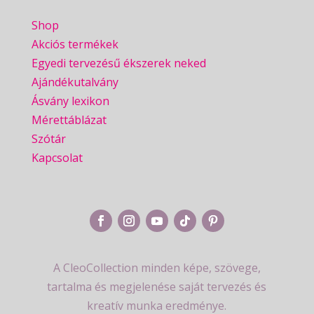
Shop
Akciós termékek
Egyedi tervezésű ékszerek neked
Ajándékutalvány
Ásvány lexikon
Mérettáblázat
Szótár
Kapcsolat
A CleoCollection minden képe, szövege,
tartalma és megjelenése saját tervezés és
kreatív munka eredménye.