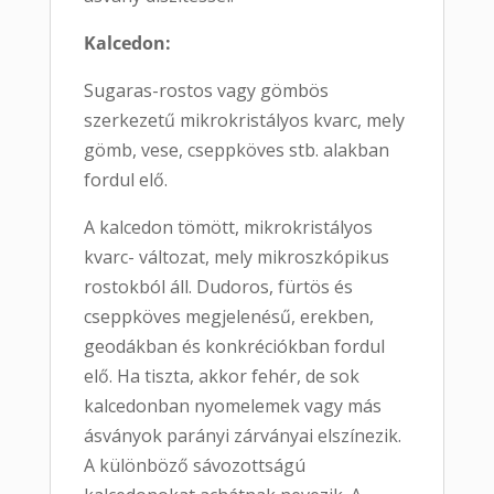
Kalcedon:
Sugaras-rostos vagy gömbös
szerkezetű mikrokristályos kvarc, mely
gömb, vese, cseppköves stb. alakban
fordul elő.
A kalcedon tömött, mikrokristályos
kvarc- változat, mely mikroszkópikus
rostokból áll. Dudoros, fürtös és
cseppköves megjelenésű, erekben,
geodákban és konkréciókban fordul
elő. Ha tiszta, akkor fehér, de sok
kalcedonban nyomelemek vagy más
ásványok parányi zárványai elszínezik.
A különböző sávozottságú