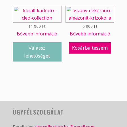
11 900
Ft
6 900
Ft
Bővebb információ
Bővebb információ
Válassz
Kosárba teszem
lehetőséget
ÜGYFÉLSZOLGÁLAT
Email cím:
cleocollection.hu@gmail.com