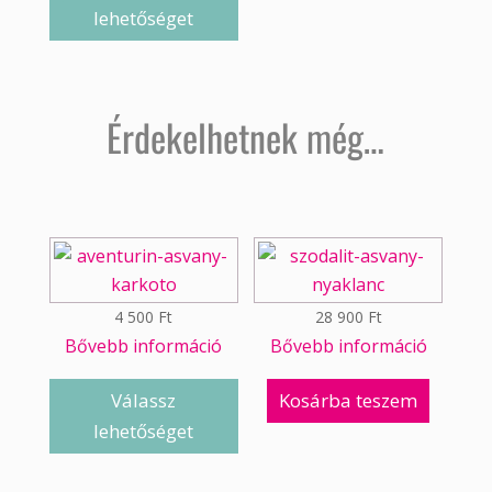
lehetőséget
Érdekelhetnek még…
4 500
Ft
28 900
Ft
Bővebb információ
Bővebb információ
Válassz
Kosárba teszem
lehetőséget