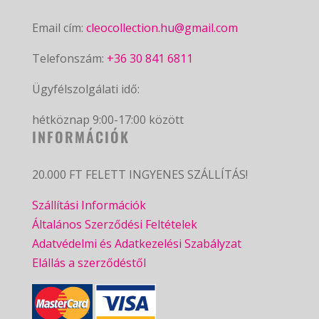
Email cím:
cleocollection.hu@gmail.com
Telefonszám:
+36 30 841 6811
Ügyfélszolgálati idő:
hétköznap 9:00-17:00 között
INFORMÁCIÓK
20.000 FT FELETT INGYENES SZÁLLÍTÁS!
Szállítási Információk
Általános Szerződési Feltételek
Adatvédelmi és Adatkezelési Szabályzat
Elállás a szerződéstől