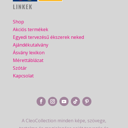
LINKEK
Shop
Akciós termékek
Egyedi tervezésű ékszerek neked
Ajándékutalvány
Ásvány lexikon
Mérettáblázat
Szótár
Kapcsolat
A CleoCollection minden képe, szövege,