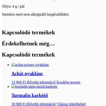
Súlya: 4 g / pár
Steinless steel nem allergizáló kiegészítőkkel.
Kapcsolódó termékek
Érdekelhetnek még…
Kapcsolódó termékek
Achát nyaklánc
13 900
Ft
Bővebb információ
Kosárba teszem
Turmalin karkötő
10 900
Ft
Bővebb információ
Válassz lehetőséget