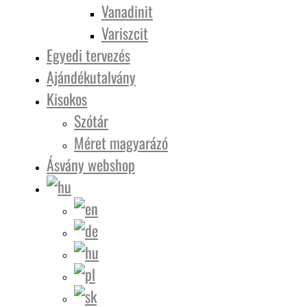
Vanadinit
Variszcit
Egyedi tervezés
Ajándékutalvány
Kisokos
Szótár
Méret magyarázó
Ásvány webshop