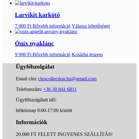
Larvikit karkötő
7 900
Ft
Bővebb információ
Válassz lehetőséget
Ónix nyaklánc
9 900
Ft
Bővebb információ
Kosárba teszem
Ügyfélszolgálat
Email cím:
cleocollection.hu@gmail.com
Telefonszám:
+36 30 841 6811
Ügyfélszolgálati idő:
hétköznap 9:00-17:00 között
Információk
20.000 FT FELETT INGYENES SZÁLLÍTÁS!