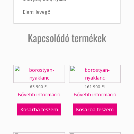
Elem: levegő
Kapcsolódó termékek
63 900
Ft
161 900
Ft
Bővebb információ
Bővebb információ
Kosárba teszem
Kosárba teszem