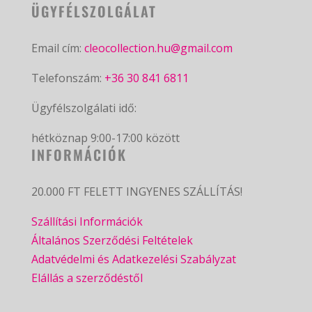
ÜGYFÉLSZOLGÁLAT
Email cím:
cleocollection.hu@gmail.com
Telefonszám:
+36 30 841 6811
Ügyfélszolgálati idő:
hétköznap 9:00-17:00 között
INFORMÁCIÓK
20.000 FT FELETT INGYENES SZÁLLÍTÁS!
Szállítási Információk
Általános Szerződési Feltételek
Adatvédelmi és Adatkezelési Szabályzat
Elállás a szerződéstől