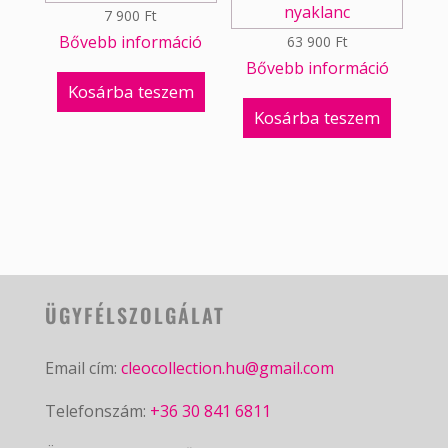
7 900
Ft
Bővebb információ
63 900
Ft
Bővebb információ
Kosárba teszem
Kosárba teszem
ÜGYFÉLSZOLGÁLAT
Email cím:
cleocollection.hu@gmail.com
Telefonszám:
+36 30 841 6811