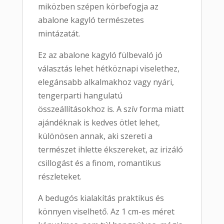
miközben szépen körbefogja az
abalone kagyló természetes
mintázatát.
Ez az abalone kagyló fülbevaló jó
választás lehet hétköznapi viselethez,
elegánsabb alkalmakhoz vagy nyári,
tengerparti hangulatú
összeállításokhoz is. A szív forma miatt
ajándéknak is kedves ötlet lehet,
különösen annak, aki szereti a
természet ihlette ékszereket, az irizáló
csillogást és a finom, romantikus
részleteket.
A bedugós kialakítás praktikus és
könnyen viselhető. Az 1 cm-es méret