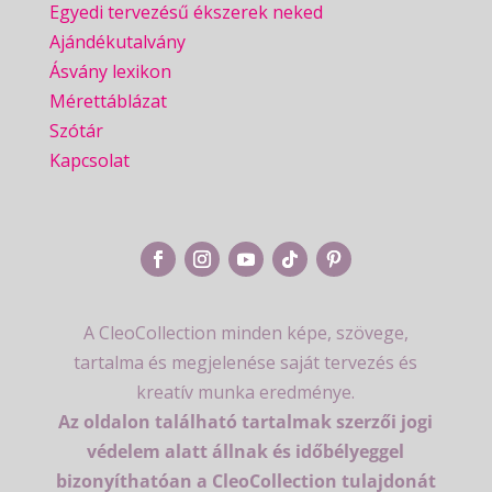
Egyedi tervezésű ékszerek neked
Ajándékutalvány
Ásvány lexikon
Mérettáblázat
Szótár
Kapcsolat
A CleoCollection minden képe, szövege,
tartalma és megjelenése saját tervezés és
kreatív munka eredménye.
Az oldalon található tartalmak szerzői jogi
védelem alatt állnak és időbélyeggel
bizonyíthatóan a CleoCollection tulajdonát