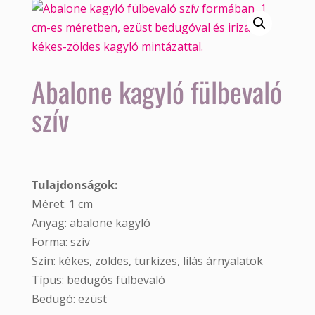
Abalone kagyló fülbevaló
szív
Tulajdonságok:
Méret: 1 cm
Anyag: abalone kagyló
Forma: szív
Szín: kékes, zöldes, türkizes, lilás árnyalatok
Típus: bedugós fülbevaló
Bedugó: ezüst