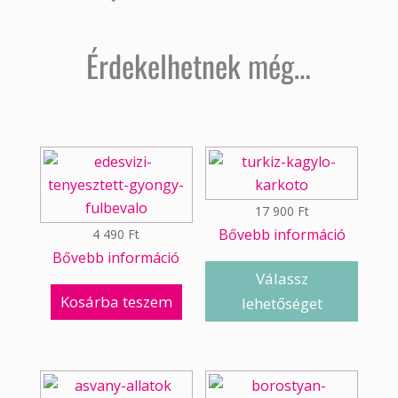
Érdekelhetnek még…
17 900
Ft
Bővebb információ
4 490
Ft
Bővebb információ
Válassz
Kosárba teszem
lehetőséget